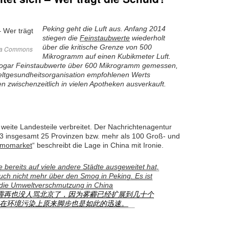
Peking geht die Luft aus. Anfang 2014
stiegen die
Feinstaubwerte
wiederholt
über die kritische Grenze von 500
dia Commons
Mikrogramm auf einen Kubikmeter Luft.
ogar Feinstaubwerte über 600 Mikrogramm gemessen,
ltgesundheitsorganisation empfohlenen Werts
 zwischenzeitlich in vielen Apotheken ausverkauft.
weite Landesteile verbreitet. Der Nachrichtenagentur
 insgesamt 25 Provinzen bzw. mehr als 100 Groß- und
momarket
“ beschreibt die Lage in China mit Ironie.
e bereits auf viele andere Städte ausgeweitet hat,
uch nicht mehr über den Smog in Peking. Es ist
l die Umweltverschmutzung in China
霾再也没人骂北京了，因为雾霾已经扩展到几十个
在环境污染上原来脚步也是如此的迅速。