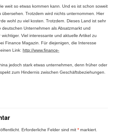
 wie weit so etwas kommen kann. Und es ist schon soweit
 zu übersehen. Trotzdem wird nichts unternommen. Hier
e wohl zu viel kosten. Trotzdem. Dieses Land ist sehr
die deutschen Unternehmen als Absatzmarkt und
ichtiger. Viel interessante und aktuelle Artikel zu
bei Finance Magazin. Für diejenigen, die Interesse
 einen Link:
http://www.finance-
ina jedoch stark etwas unternehmen, denn früher oder
 Aspekt zum Hindernis zwischen Geschäftsbeziehungen.
ntar
ffentlicht.
Erforderliche Felder sind mit
*
markiert.