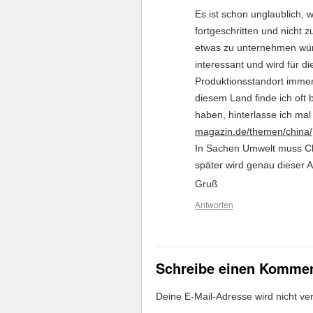
Es ist schon unglaublich,
fortgeschritten und nicht
etwas zu unternehmen würd
interessant und wird für 
Produktionsstandort immer w
diesem Land finde ich oft 
haben, hinterlasse ich mal
magazin.de/themen/china/
In Sachen Umwelt muss Ch
später wird genau dieser
Gruß
Antworten
Schreibe einen Komme
Deine E-Mail-Adresse wird nicht verö