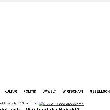
KULTUR
POLITIK
UMWELT
WIRTSCHAFT
GESELLSCH
tet sich – Wer trägt die Schuld?