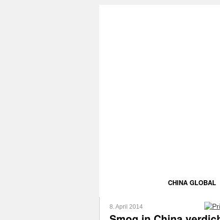
CHINA GLOBAL
8. April 2014
Smog in China verdich