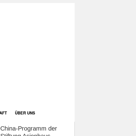
AFT
ÜBER UNS
China-Programm der