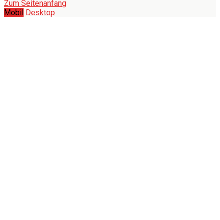
Zum Seitenanfang
Mobil
Desktop