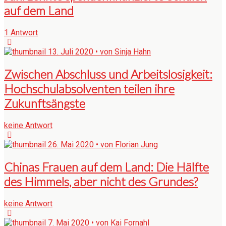
auf dem Land
1 Antwort
13. Juli 2020 • von Sinja Hahn
Zwischen Abschluss und Arbeitslosigkeit:
Hochschulabsolventen teilen ihre
Zukunftsängste
keine Antwort
26. Mai 2020 • von Florian Jung
Chinas Frauen auf dem Land: Die Hälfte
des Himmels, aber nicht des Grundes?
keine Antwort
7. Mai 2020 • von Kai Fornahl