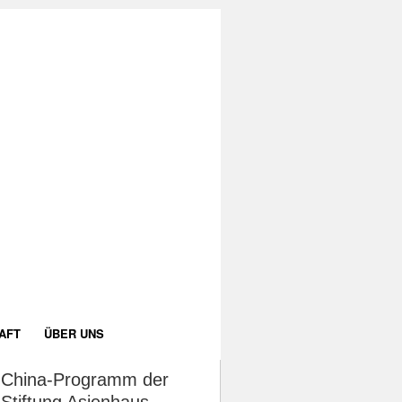
AFT
ÜBER UNS
China-Programm der