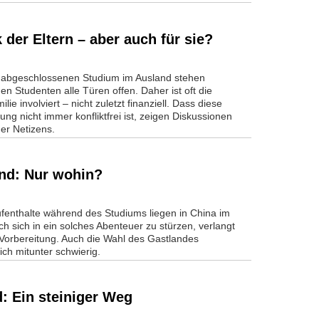
der Eltern – aber auch für sie?
 abgeschlossenen Studium im Ausland stehen
en Studenten alle Türen offen. Daher ist oft die
lie involviert – nicht zuletzt finanziell. Dass diese
ung nicht immer konfliktfrei ist, zeigen Diskussionen
er Netizens.
nd: Nur wohin?
fenthalte während des Studiums liegen in China im
h sich in ein solches Abenteuer zu stürzen, verlangt
 Vorbereitung. Auch die Wahl des Gastlandes
sich mitunter schwierig.
: Ein steiniger Weg