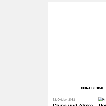
CHINA GLOBAL
12. Oktober 2012
China und Afrika – De