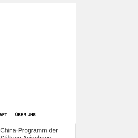
AFT
ÜBER UNS
China-Programm der