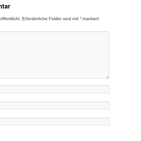
ntar
ffentlicht.
Erforderliche Felder sind mit
*
markiert.