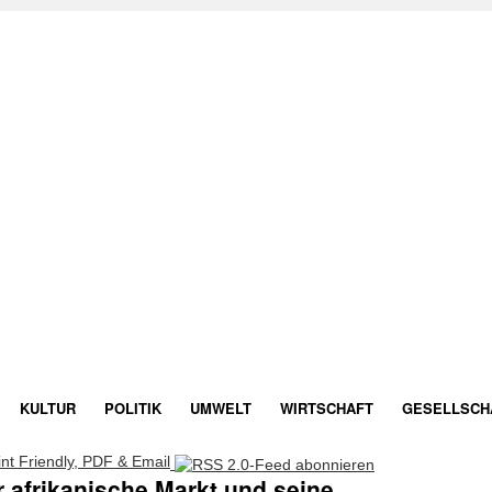
KULTUR
POLITIK
UMWELT
WIRTSCHAFT
GESELLSCH
r afrikanische Markt und seine