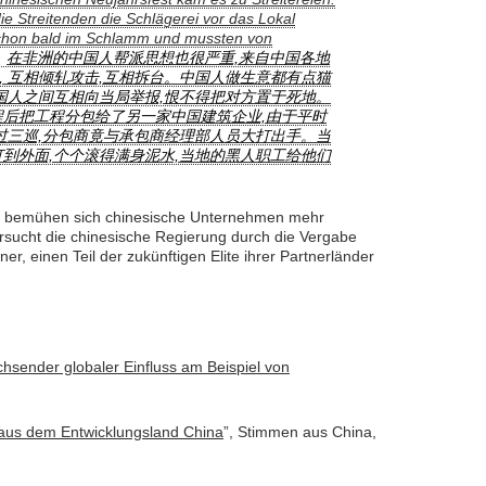
ie Streitenden die Schlägerei vor das Lokal
 schon bald im Schlamm und mussten von
在非洲的中国人帮派思想也很严重,来自中国各地
, 互相倾轧攻击,互相拆台。中国人做生意都有点猫
中国人之间互相向当局举报,恨不得把对方置于死地。
程后把工程分包给了另一家中国建筑企业,由于平时
酒过三巡,分包商竟与承包商经理部人员大打出手。当
打到外面,个个滚得满身泥水,当地的黑人职工给他们
 bemühen sich chinesische Unternehmen mehr
versucht die chinesische Regierung durch die Vergabe
ner, einen Teil der zukünftigen Elite ihrer Partnerländer
hsender globaler Einfluss am Beispiel von
 aus dem Entwicklungsland China
”, Stimmen aus China,