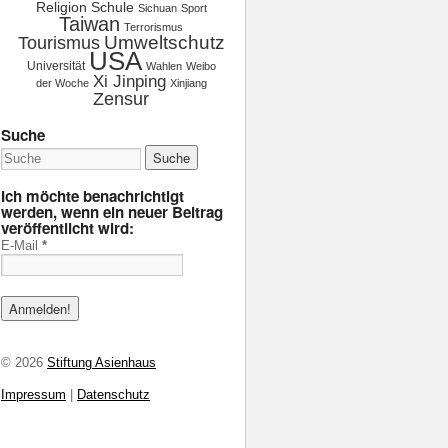
Religion
Schule
Sichuan
Sport
Taiwan
Terrorismus
Tourismus
Umweltschutz
USA
Universität
Wahlen
Weibo
Xi Jinping
der Woche
Xinjiang
Zensur
Suche
Ich möchte benachrichtigt
werden, wenn ein neuer Beitrag
veröffentlicht wird:
E-Mail
*
© 2026
Stiftung Asienhaus
Impressum
|
Datenschutz