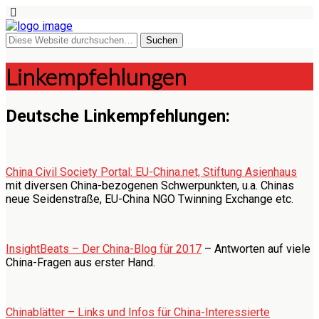
Linkempfehlungen
Deutsche Linkempfehlungen:
China Civil Society Portal: EU-China.net, Stiftung Asienhaus
mit diversen China-bezogenen Schwerpunkten, u.a. Chinas
neue Seidenstraße, EU-China NGO Twinning Exchange etc.
InsightBeats – Der China-Blog für 2017
– Antworten auf viele
China-Fragen aus erster Hand.
Chinablätter – Links und Infos für China-Interessierte