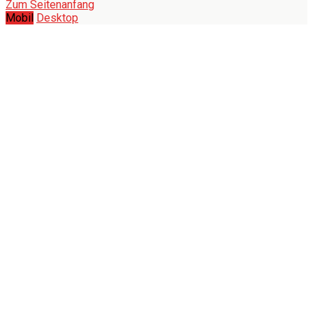
Zum Seitenanfang
Mobil
Desktop