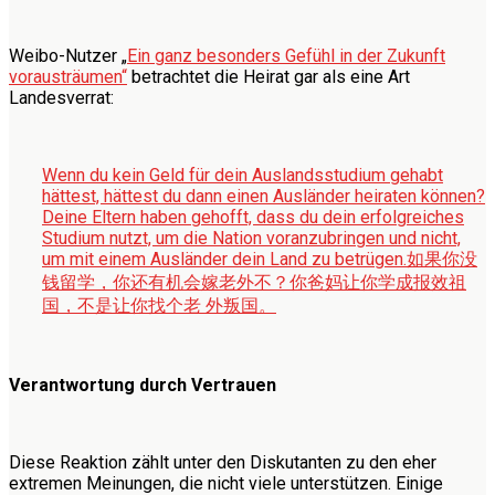
Weibo-Nutzer „
Ein ganz besonders Gefühl in der Zukunft
vorausträumen“
betrachtet die Heirat gar als eine Art
Landesverrat:
Wenn du kein Geld für dein Auslandsstudium gehabt
hättest, hättest du dann einen Ausländer heiraten können?
Deine Eltern haben gehofft, dass du dein erfolgreiches
Studium nutzt, um die Nation voranzubringen und nicht,
um mit einem Ausländer dein Land zu betrügen.
如果你没
钱留学，你还有机会嫁老外不？你爸妈让你学成报效祖
国，不是让你找个老 外叛国。
Verantwortung durch Vertrauen
Diese Reaktion zählt unter den Diskutanten zu den eher
extremen Meinungen, die nicht viele unterstützen. Einige