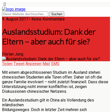
9. August 2017 • Keine Kommentare
Auslandsstudium: Dank der
Eltern – aber auch für sie?
Florian Jung
Teilen
Tweet
Anpinnen
Mail
SMS
Mit einem abgeschlossenen Studium im Ausland stehen
chinesischen Studenten alle Türen offen. Daher ist oft die
ganze Familie involviert – nicht zuletzt finanziell. Dass diese
Unterstützung nicht immer konfliktfrei ist, zeigen
Diskussionen chinesischer Netizens.
Ein Auslandsstudium gilt in China als Vollendung des
inländischen
Bildungsweges. Doch in letzter Zeit mehren sich