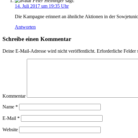
Peter Heininger
sagt:
14. Juli 2017 um 19:35 Uhr
Die Kampagne erinnert an ähnliche Aktionen in der Sowjetuni
Antworten
Schreibe einen Kommentar
Deine E-Mail-Adresse wird nicht veröffentlicht.
Erforderliche Felder 
Kommentar
Name
*
E-Mail
*
Website