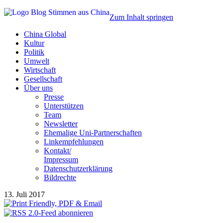
Zum Inhalt springen
China Global
Kultur
Politik
Umwelt
Wirtschaft
Gesellschaft
Über uns
Presse
Unterstützen
Team
Newsletter
Ehemalige Uni-Partnerschaften
Linkempfehlungen
Kontakt/
Impressum
Datenschutzerklärung
Bildrechte
13. Juli 2017