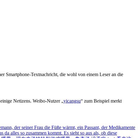
iner Smartphone-Textnachricht, die wohl von einem Leser an die
 einige Netizens. Weibo-Nutzer „
yicangsu
“ zum Beispiel merkt
Ehemann, der seiner Frau die Füße wärmt, ein Passant, der Medikamente
s da alles so zusammen kommt. Es sieht so aus als, ob diese