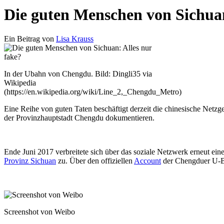
Die guten Menschen von Sichuan
Ein Beitrag von
Lisa Krauss
In der Ubahn von Chengdu. Bild: Dingli35 via
Wikipedia
(https://en.wikipedia.org/wiki/Line_2,_Chengdu_Metro)
Eine Reihe von guten Taten beschäftigt derzeit die chinesische Netz
der Provinzhauptstadt Chengdu dokumentieren.
Ende Juni 2017 verbreitete sich über das soziale Netzwerk erneut ein
Provinz Sichuan
zu. Über den offiziellen
Account
der Chengduer U-Bah
Screenshot von Weibo