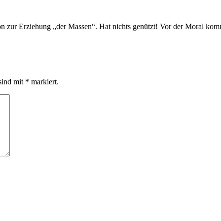
on zur Erziehung „der Massen“. Hat nichts genützt! Vor der Moral ko
sind mit
*
markiert.