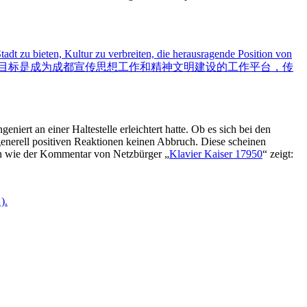
Stadt zu bieten, Kultur zu verbreiten, die herausragende Position von
目标是成为成都宣传思想工作和精神文明建设的工作平台，传
eniert an einer Haltestelle erleichtert hatte. Ob es sich bei den
generell positiven Reaktionen keinen Abbruch. Diese scheinen
rn wie der Kommentar von Netzbürger „
Klavier Kaiser 17950
“ zeigt:
.