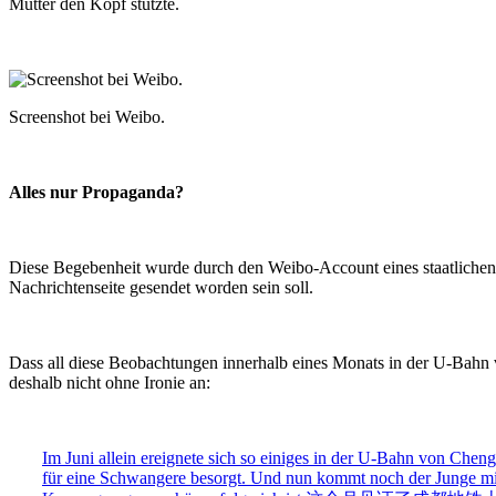
Mutter den Kopf stützte.
Screenshot bei Weibo.
Alles nur Propaganda?
Diese Begebenheit wurde durch den Weibo-Account eines staatlichen N
Nachrichtenseite gesendet worden sein soll.
Dass all diese Beobachtungen innerhalb eines Monats in der U-Bahn 
deshalb nicht ohne Ironie an:
Im Juni allein ereignete sich so einiges in der U-Bahn von Chen
für eine Schwangere besorgt. Und nun kommt noch der Junge mit 