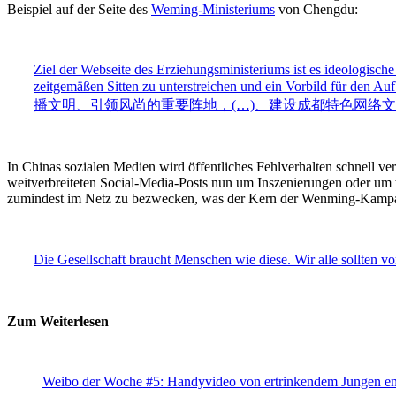
Beispiel auf der Seite des
Weming-Ministeriums
von Chengdu:
Ziel der Webseite des Erziehungsministeriums ist es ideologische 
zeitgemäßen Sitten zu unterstreichen und ein Vorbild für den Au
播文明、引领风尚的重要阵地，(…)、建设成都特色网络
In Chinas sozialen Medien wird öffentliches Fehlverhalten schnell ver
weitverbreiteten Social-Media-Posts nun um Inszenierungen oder um t
zumindest im Netz zu bezwecken, was der Kern der Wenming-Kampane
Die Gesellschaft braucht Menschen wie diese. Wir alle sollten vo
Zum Weiterlesen
Weibo der Woche #5: Handyvideo von ertrinkendem Jungen en