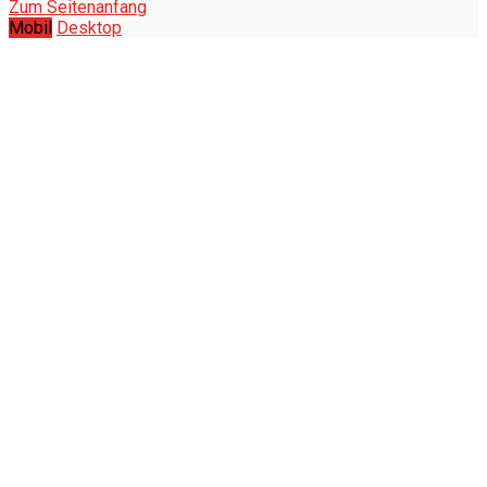
Zum Seitenanfang
Mobil
Desktop