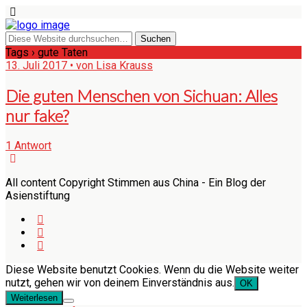
Tags › gute Taten
13. Juli 2017 • von Lisa Krauss
Die guten Menschen von Sichuan: Alles
nur fake?
1 Antwort
All content Copyright Stimmen aus China - Ein Blog der
Asienstiftung
Diese Website benutzt Cookies. Wenn du die Website weiter
nutzt, gehen wir von deinem Einverständnis aus.
OK
Weiterlesen