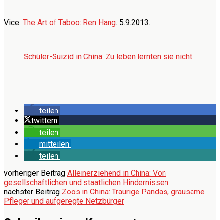
Vice:
The Art of Taboo: Ren Hang
. 5.9.2013.
Schüler-Suizid in China: Zu leben lernten sie nicht
teilen
twittern
teilen
mitteilen
teilen
vorheriger Beitrag
Alleinerziehend in China: Von
gesellschaftlichen und staatlichen Hindernissen
nächster Beitrag
Zoos in China: Traurige Pandas, grausame
Pfleger und aufgeregte Netzbürger