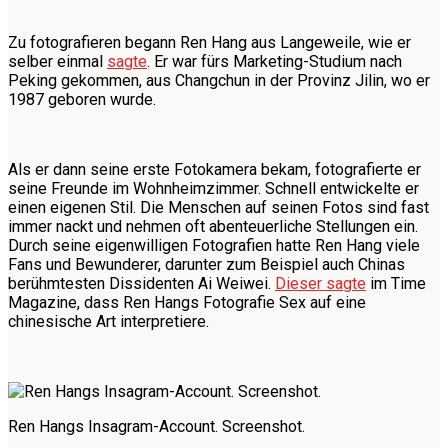
Zu fotografieren begann Ren Hang aus Langeweile, wie er
selber einmal
sagte
. Er war fürs Marketing-Studium nach
Peking gekommen, aus Changchun in der Provinz Jilin, wo er
1987 geboren wurde.
Als er dann seine erste Fotokamera bekam, fotografierte er
seine Freunde im Wohnheimzimmer. Schnell entwickelte er
einen eigenen Stil. Die Menschen auf seinen Fotos sind fast
immer nackt und nehmen oft abenteuerliche Stellungen ein.
Durch seine eigenwilligen Fotografien hatte Ren Hang viele
Fans und Bewunderer, darunter zum Beispiel auch Chinas
berühmtesten Dissidenten Ai Weiwei.
Dieser sagte
im Time
Magazine, dass Ren Hangs Fotografie Sex auf eine
chinesische Art interpretiere.
Ren Hangs Insagram-Account. Screenshot.