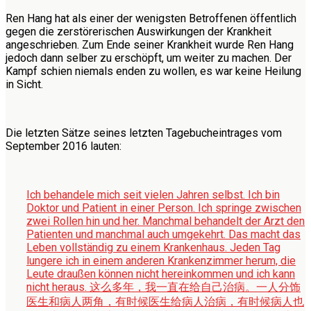
Ren Hang hat als einer der wenigsten Betroffenen öffentlich
gegen die zerstörerischen Auswirkungen der Krankheit
angeschrieben. Zum Ende seiner Krankheit wurde Ren Hang
jedoch dann selber zu erschöpft, um weiter zu machen. Der
Kampf schien niemals enden zu wollen, es war keine Heilung
in Sicht.
Die letzten Sätze seines letzten Tagebucheintrages vom
September 2016 lauten:
Ich behandele mich seit vielen Jahren selbst. Ich bin
Doktor und Patient in einer Person. Ich springe zwischen
zwei Rollen hin und her. Manchmal behandelt der Arzt den
Patienten und manchmal auch umgekehrt. Das macht das
Leben vollständig zu einem Krankenhaus. Jeden Tag
lungere ich in einem anderen Krankenzimmer herum, die
Leute draußen können nicht hereinkommen und ich kann
nicht heraus.
这么多年，我一直在给自己治病。一人分饰
医生和病人两角，有时候医生给病人治病，有时候病人也