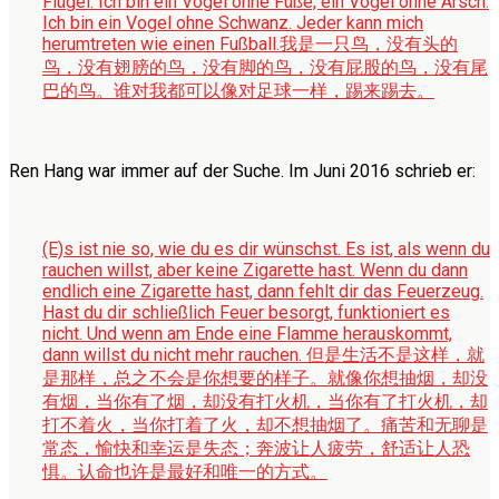
Flügel. Ich bin ein Vogel ohne Füße, ein Vogel ohne Arsch.
Ich bin ein Vogel ohne Schwanz. Jeder kann mich
herumtreten wie einen Fußball.
我是一只鸟，没有头的
鸟，没有翅膀的鸟，没有脚的鸟，没有屁股的鸟，没有尾
巴的鸟。谁对我都可以像对足球一样，踢来踢去。
Ren Hang war immer auf der Suche. Im Juni 2016 schrieb er:
(E)s ist nie so, wie du es dir wünschst. Es ist, als wenn du
rauchen willst, aber keine Zigarette hast. Wenn du dann
endlich eine Zigarette hast, dann fehlt dir das Feuerzeug.
Hast du dir schließlich Feuer besorgt, funktioniert es
nicht. Und wenn am Ende eine Flamme herauskommt,
dann willst du nicht mehr rauchen.
但是生活不是这样，就
是那样，总之不会是你想要的样子。就像你想抽烟，却没
有烟，当你有了烟，却没有打火机，当你有了打火机，却
打不着火，当你打着了火，却不想抽烟了。痛苦和无聊是
常态，愉快和幸运是失态；奔波让人疲劳，舒适让人恐
惧。认命也许是最好和唯一的方式。