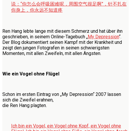
说：“你怎么会呼吸困难呢，周围空气很足啊”，针不扎在
你身上，你永远不知道疼
Ren Hang lebte lange mit diesem Schmerz und hat über ihn
geschrieben, in seinem Online-Tagebuch „
My Depression
“.
Der Blog dokumentiert seinen Kampf mit der Krankheit und
zeigt den jungen Fotografen in seinen schwierigsten
Momenten, mit allen Zweifeln, mit allen Ängsten.
Wie ein Vogel ohne Flügel
Schon im ersten Eintrag von „My Depression“ 2007 lassen
sich die Zweifel erahnen,
die Ren Hang plagten.
Ich bin ein Vogel, ein Vogel ohne Kopf, ein Vogel ohne