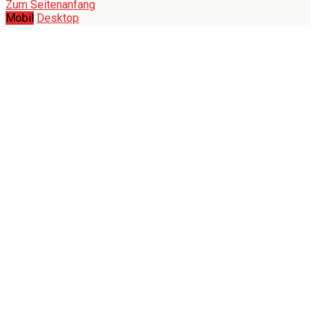
Zum Seitenanfang
Mobil
Desktop