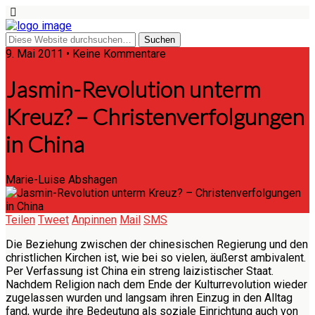
9. Mai 2011 • Keine Kommentare
Jasmin-Revolution unterm
Kreuz? – Christenverfolgungen
in China
Marie-Luise Abshagen
Teilen
Tweet
Anpinnen
Mail
SMS
Die Beziehung zwischen der chinesischen Regierung und den
christlichen Kirchen ist, wie bei so vielen, äußerst ambivalent.
Per Verfassung ist China ein streng laizistischer Staat.
Nachdem Religion nach dem Ende der Kulturrevolution wieder
zugelassen wurden und langsam ihren Einzug in den Alltag
fand, wurde ihre Bedeutung als soziale Einrichtung auch von