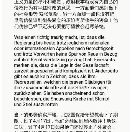
正义力量的呼吁和谴责，政府根本就没有为自己的
侵权行为有半丝悔改的意思！一方面他们感到当下
的社会形势 紧张复杂，另一方面却一点也没有把
良善信徒逼到街头聚会的压迫有所收手的迹象！他
们仿佛已经下定决心要把守望教会赶尽杀绝。
Was einen richtig traurig macht, ist, dass die
Regierung bis heute trotz jeglichem nationalen
oder internationalen Appellen nach Gerechtigkeit
und trotz Vorwürfen keine Spur von Reue in Bezug
auf ihre Rechtsverletzung gezeigt hat! Einerseits
merken sie, dass die Lage in der Gesellschaft
zurzeit angespannt und kompliziert ist. Anderseits
gibt es auch kein Zeichen, dass sie ihre
Repressalien, welchen die braven Gläubigen für
ihre Zusammenkünfte auf die Straße zwingen,
zurückziehen. Sie haben anscheinend schon
beschlossen, die Shouwang Kirche mit Stumpf
und Stiel auszurotten.
当下的形势确实严峻。北京国保给守望教会下了期
限，过了4月17日，他们必须回到屋内敬拜！听这
口味，过了4月17日如果他们还没停止户外聚会，