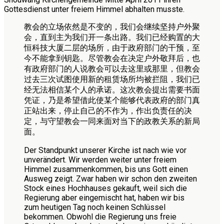
Gottesdienst unter freiem Himmel abhalten musste.
教会的立场依然是不变的，我们会继续坚持户外聚
会，直到主为我们开一条出路。我们已经购置的大
恒科技大厦二层的场所，由于政府部门的干预，至
今不能拿到钥匙。尽管教会在决定户外敬拜后，也
有政府部门的人说教会可以去这里或那里，但教会
过去三次试图使用新的租赁场所均被拦阻，我们已
经无法相信某个人的承诺。这次教会提出需要书面
凭证，乃是希望借此使某个能够代表政府的部门真
正站出来，停止自己的不作为，作出负责任的决
定，与守望教会一同来面对当下的政教关系的新局
面。
Der Standpunkt unserer Kirche ist nach wie vor
unverändert. Wir werden weiter unter freiem
Himmel zusammenkommen, bis uns Gott einen
Ausweg zeigt. Zwar haben wir schon den zweiten
Stock eines Hochhauses gekauft, weil sich die
Regierung aber eingemischt hat, haben wir bis
zum heutigen Tag noch keinen Schlüssel
bekommen. Obwohl die Regierung uns freie