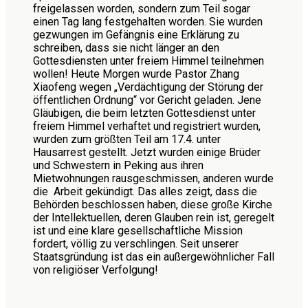
freigelassen worden, sondern zum Teil sogar
einen Tag lang festgehalten worden. Sie wurden
gezwungen im Gefängnis eine Erklärung zu
schreiben, dass sie nicht länger an den
Gottesdiensten unter freiem Himmel teilnehmen
wollen! Heute Morgen wurde Pastor Zhang
Xiaofeng wegen „Verdächtigung der Störung der
öffentlichen Ordnung“ vor Gericht geladen. Jene
Gläubigen, die beim letzten Gottesdienst unter
freiem Himmel verhaftet und registriert wurden,
wurden zum größten Teil am 17.4. unter
Hausarrest gestellt. Jetzt wurden einige Brüder
und Schwestern in Peking aus ihren
Mietwohnungen rausgeschmissen, anderen wurde
die Arbeit gekündigt. Das alles zeigt, dass die
Behörden beschlossen haben, diese große Kirche
der Intellektuellen, deren Glauben rein ist, geregelt
ist und eine klare gesellschaftliche Mission
fordert, völlig zu verschlingen. Seit unserer
Staatsgründung ist das ein außergewöhnlicher Fall
von religiöser Verfolgung!