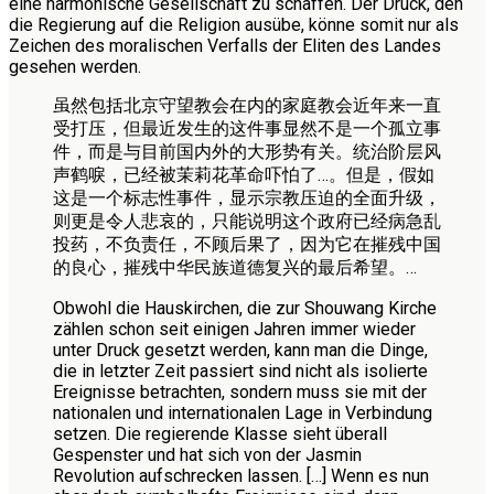
eine harmonische Gesellschaft zu schaffen. Der Druck, den
die Regierung auf die Religion ausübe, könne somit nur als
Zeichen des moralischen Verfalls der Eliten des Landes
gesehen werden.
虽然包括北京守望教会在内的家庭教会近年来一直
受打压，但最近发生的这件事显然不是一个孤立事
件，而是与目前国内外的大形势有关。统治阶层风
声鹤唳，已经被茉莉花革命吓怕了…。但是，假如
这是一个标志性事件，显示宗教压迫的全面升级，
则更是令人悲哀的，只能说明这个政府已经病急乱
投药，不负责任，不顾后果了，因为它在摧残中国
的良心，摧残中华民族道德复兴的最后希望。…
Obwohl die Hauskirchen, die zur Shouwang Kirche
zählen schon seit einigen Jahren immer wieder
unter Druck gesetzt werden, kann man die Dinge,
die in letzter Zeit passiert sind nicht als isolierte
Ereignisse betrachten, sondern muss sie mit der
nationalen und internationalen Lage in Verbindung
setzen. Die regierende Klasse sieht überall
Gespenster und hat sich von der Jasmin
Revolution aufschrecken lassen. […] Wenn es nun