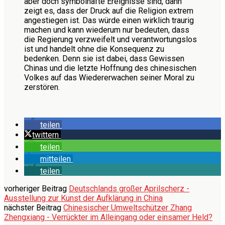
aber doch symbolhafte Ereignisse sind, dann
zeigt es, dass der Druck auf die Religion extrem
angestiegen ist. Das würde einen wirklich traurig
machen und kann wiederum nur bedeuten, dass
die Regierung verzweifelt und verantwortungslos
ist und handelt ohne die Konsequenz zu
bedenken. Denn sie ist dabei, dass Gewissen
Chinas und die letzte Hoffnung des chinesischen
Volkes auf das Wiedererwachen seiner Moral zu
zerstören.
teilen
twittern
teilen
mitteilen
teilen
vorheriger Beitrag
Deutschlands großer Aprilscherz -
Ausstellung zur Kunst der Aufklärung in China
nächster Beitrag
Chinesischer Umweltschützer Zhang
Zhengxiang - Verrückter im Alleingang oder einsamer Held?