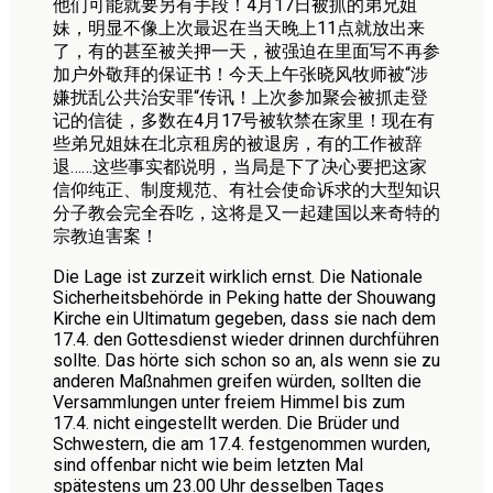
他们可能就要另有手段！4月17日被抓的弟兄姐
妹，明显不像上次最迟在当天晚上11点就放出来
了，有的甚至被关押一天，被强迫在里面写不再参
加户外敬拜的保证书！今天上午张晓风牧师被“涉
嫌扰乱公共治安罪“传讯！上次参加聚会被抓走登
记的信徒，多数在4月17号被软禁在家里！现在有
些弟兄姐妹在北京租房的被退房，有的工作被辞
退……这些事实都说明，当局是下了决心要把这家
信仰纯正、制度规范、有社会使命诉求的大型知识
分子教会完全吞吃，这将是又一起建国以来奇特的
宗教迫害案！
Die Lage ist zurzeit wirklich ernst. Die Nationale
Sicherheitsbehörde in Peking hatte der Shouwang
Kirche ein Ultimatum gegeben, dass sie nach dem
17.4. den Gottesdienst wieder drinnen durchführen
sollte. Das hörte sich schon so an, als wenn sie zu
anderen Maßnahmen greifen würden, sollten die
Versammlungen unter freiem Himmel bis zum
17.4. nicht eingestellt werden. Die Brüder und
Schwestern, die am 17.4. festgenommen wurden,
sind offenbar nicht wie beim letzten Mal
spätestens um 23.00 Uhr desselben Tages