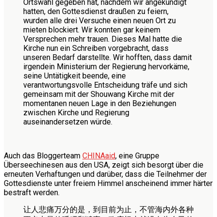
Ortswahl gegeben hat, nachdem wir angekündigt
hatten, den Gottesdienst draußen zu feiern,
wurden alle drei Versuche einen neuen Ort zu
mieten blockiert. Wir konnten gar keinem
Versprechen mehr trauen. Dieses Mal hatte die
Kirche nun ein Schreiben vorgebracht, dass
unseren Bedarf darstellte. Wir hofften, dass damit
irgendein Ministerium der Regierung hervorkäme,
seine Untätigkeit beende, eine
verantwortungsvolle Entscheidung träfe und sich
gemeinsam mit der Shouwang Kirche mit der
momentanen neuen Lage in den Beziehungen
zwischen Kirche und Regierung
auseinandersetzen würde.
Auch das Bloggerteam
CHINAaid
, eine Gruppe
Überseechinesen aus den USA, zeigt sich besorgt über die
erneuten Verhaftungen und darüber, dass die Teilnehmer der
Gottesdienste unter freiem Himmel anscheinend immer härter
bestraft werden.
让人悲痛万分的是，到目前为止，不管海内外各种