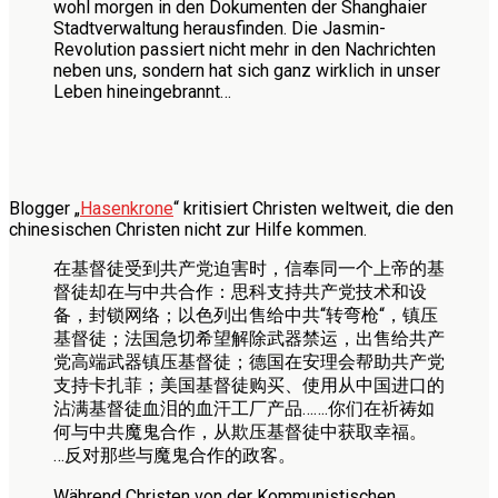
wohl morgen in den Dokumenten der Shanghaier
Stadtverwaltung herausfinden. Die Jasmin-
Revolution passiert nicht mehr in den Nachrichten
neben uns, sondern hat sich ganz wirklich in unser
Leben hineingebrannt…
Blogger „
Hasenkrone
“ kritisiert Christen weltweit, die den
chinesischen Christen nicht zur Hilfe kommen.
在基督徒受到共产党迫害时，信奉同一个上帝的基
督徒却在与中共合作：思科支持共产党技术和设
备，封锁网络；以色列出售给中共“转弯枪“，镇压
基督徒；法国急切希望解除武器禁运，出售给共产
党高端武器镇压基督徒；德国在安理会帮助共产党
支持卡扎菲；美国基督徒购买、使用从中国进口的
沾满基督徒血泪的血汗工厂产品…….你们在祈祷如
何与中共魔鬼合作，从欺压基督徒中获取幸福。
…反对那些与魔鬼合作的政客。
Während Christen von der Kommunistischen