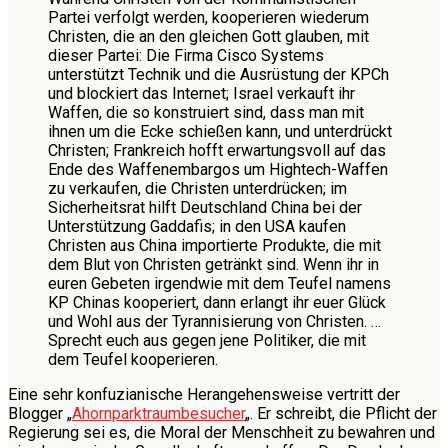
Partei verfolgt werden, kooperieren wiederum
Christen, die an den gleichen Gott glauben, mit
dieser Partei: Die Firma Cisco Systems
unterstützt Technik und die Ausrüstung der KPCh
und blockiert das Internet; Israel verkauft ihr
Waffen, die so konstruiert sind, dass man mit
ihnen um die Ecke schießen kann, und unterdrückt
Christen; Frankreich hofft erwartungsvoll auf das
Ende des Waffenembargos um Hightech-Waffen
zu verkaufen, die Christen unterdrücken; im
Sicherheitsrat hilft Deutschland China bei der
Unterstützung Gaddafis; in den USA kaufen
Christen aus China importierte Produkte, die mit
dem Blut von Christen getränkt sind. Wenn ihr in
euren Gebeten irgendwie mit dem Teufel namens
KP Chinas kooperiert, dann erlangt ihr euer Glück
und Wohl aus der Tyrannisierung von Christen. …
Sprecht euch aus gegen jene Politiker, die mit
dem Teufel kooperieren.
Eine sehr konfuzianische Herangehensweise vertritt der
Blogger „
Ahornparktraumbesucher
„. Er schreibt, die Pflicht der
Regierung sei es, die Moral der Menschheit zu bewahren und