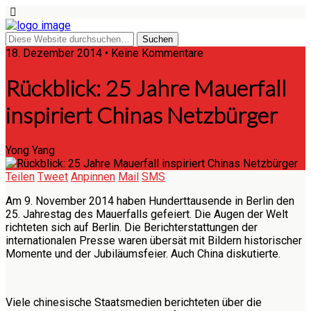
18. Dezember 2014 • Keine Kommentare
Rückblick: 25 Jahre Mauerfall
inspiriert Chinas Netzbürger
Yong Yang
Teilen
Tweet
Anpinnen
Mail
SMS
Am 9. November 2014 haben Hunderttausende in Berlin den
25. Jahrestag des Mauerfalls gefeiert. Die Augen der Welt
richteten sich auf Berlin. Die Berichterstattungen der
internationalen Presse waren übersät mit Bildern historischer
Momente und der Jubiläumsfeier. Auch China diskutierte.
Viele chinesische Staatsmedien berichteten über die