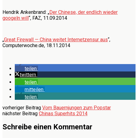
Hendrik Ankenbrand: „
Der Chinese, der endlich wieder
googeln will
“, FAZ, 11.09.2014
„
Great Firewall — China weitet Internetzensur aus
“,
Computerwoche.de, 18.11.2014
teilen
twittern
teilen
mitteilen
teilen
vorheriger Beitrag
Vom Bauernjungen zum Popstar
nächster Beitrag
Chinas Superhits 2014
Schreibe einen Kommentar