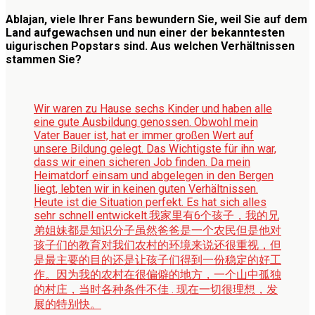
Ablajan, viele Ihrer Fans bewundern Sie, weil Sie auf dem
Land aufgewachsen und nun einer der bekanntesten
uigurischen Popstars sind. Aus welchen Verhältnissen
stammen Sie?
Wir waren zu Hause sechs Kinder und haben alle
eine gute Ausbildung genossen. Obwohl mein
Vater Bauer ist, hat er immer großen Wert auf
unsere Bildung gelegt. Das Wichtigste für ihn war,
dass wir einen sicheren Job finden. Da mein
Heimatdorf einsam und abgelegen in den Bergen
liegt, lebten wir in keinen guten Verhältnissen.
Heute ist die Situation perfekt. Es hat sich alles
sehr schnell entwickelt.
我家里有6个孩子，我的兄
弟姐妹都是知识分子虽然爸爸是一个农民但是他对
孩子们的教育对我们农村的环境来说还很重视，但
是最主要的目的还是让孩子们得到一份稳定的好工
作。因为我的农村在很偏僻的地方，一个山中孤独
的村庄，当时各种条件不佳 . 现在一切很理想，发
展的特别快。