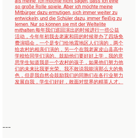
als meine. Ich möchte nicht sagen, dass ich eine
so große Rolle spiele. Aber ich möchte meine
Mitbürger dazu ermutigen, sich immer weiter zu
entwickeln; und die Schüler dazu, immer fleißig zu
lernen. Nur so können sie mit der Weltelite
mithalten.
每年我们巡回演出的时候进行一些公益
活动，今年年初我去老家和田的时候举办了四场免
费演唱会，一个是专门给地震地区人们演的，两个
给农村的相亲们演的，另一个在我老家皮山县高中
学校给同学们演的。鼓励他们要好好上学，我的意
思学生知道我是一个农村的孩子，如果他们努力他
们的未来比我更光荣。我不敢说我能演那么大的角
色，但是我自然会鼓励我们的同胞们在各行业努力
发展自我，学生们好好，敢面对世界的精英人才。
___