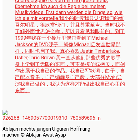
Choreographie ist von mir und größtenteils
übernehme ich auch die Regie bei meinen
Musikvideos. Erst dann werden die Dinge so, wie
ich sie mir vorstelle.
我小的时候我只认识我们的维
吾尔明星，很欣赏他们，并且尊重至今。当时我不
了解外面世界怎么样，所以只看见我眼前的。到了
1999年我在一个餐厅里偶尔看到了Michael
Jackson的DVD碟子，就像Michael启发全世界那
样，同时也启了我。真心喜欢Justin Timberlake,
Usher,Chris Brown,我一直从他们那些优秀的歌手
身上学到了无限的东西，可不是模仿或拷贝，而创
作出属于我自己的作品。我自己写歌词，曲子，自
己配器音乐，自己编舞及自己教，大部分Mv的导
演我自己做的，我认为这样才能做出我自己心里的
东西。
Ablajan möchte jungen Uiguren Hoffnung
machen © Ablajan Awut Ayup