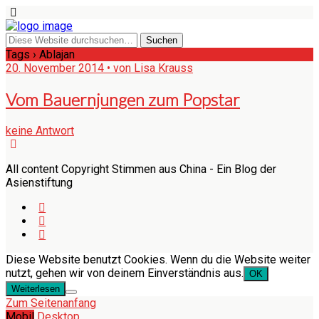
Tags › Ablajan
20. November 2014 • von Lisa Krauss
Vom Bauernjungen zum Popstar
keine Antwort
All content Copyright Stimmen aus China - Ein Blog der
Asienstiftung
Diese Website benutzt Cookies. Wenn du die Website weiter
nutzt, gehen wir von deinem Einverständnis aus.
OK
Weiterlesen
Zum Seitenanfang
Mobil
Desktop