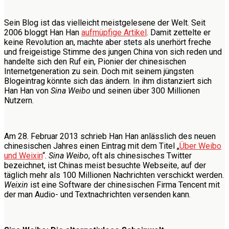
Sein Blog ist das vielleicht meistgelesene der Welt. Seit
2006 bloggt Han Han
aufmüpfige Artikel
. Damit zettelte er
keine Revolution an, machte aber stets als unerhört freche
und freigeistige Stimme des jungen China von sich reden und
handelte sich den Ruf ein, Pionier der chinesischen
Internetgeneration zu sein. Doch mit seinem jüngsten
Blogeintrag könnte sich das ändern. In ihm distanziert sich
Han Han von
Sina Weibo
und seinen über 300 Millionen
Nutzern.
Am 28. Februar 2013 schrieb Han Han anlässlich des neuen
chinesischen Jahres einen Eintrag mit dem Titel „
Über Weibo
und Weixin
“.
Sina Weibo
, oft als chinesisches Twitter
bezeichnet, ist Chinas meist besuchte Webseite, auf der
täglich mehr als 100 Millionen Nachrichten verschickt werden.
Weixin
ist eine Software der chinesischen Firma Tencent mit
der man Audio- und Textnachrichten versenden kann.