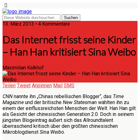
13. März 2013 • 4 Kommentare
Das Internet frisst seine Kinder
– Han Han kritisiert Sina Weibo
Maximilian Kalkhof
Teilen
Tweet
Anpinnen
Mail
SMS
CNN
nannte ihn „Chinas rebellischen Blogger“, das
Time
Magazine
und der britische
New Statesman
wählten ihn zu
einem der einflussreichsten Menschen der Welt. Han Han gilt
als Gesicht der chinesischen Generation 2.0. Doch in seinem
jüngsten Blogeintrag äußert sich das Allroundtalent
überraschend kritisch über den größten chinesischen
Mikroblogdienst
Sina Weibo
.