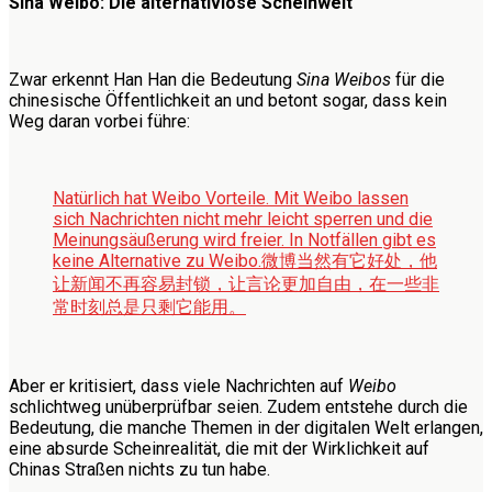
Sina Weibo: Die alternativlose Scheinwelt
Zwar erkennt Han Han die Bedeutung
Sina Weibos
für die
chinesische Öffentlichkeit an und betont sogar, dass kein
Weg daran vorbei führe:
Natürlich hat Weibo Vorteile. Mit Weibo lassen
sich Nachrichten nicht mehr leicht sperren und die
Meinungsäußerung wird freier. In Notfällen gibt es
keine Alternative zu Weibo.
微博当然有它好处，他
让新闻不再容易封锁，让言论更加自由，在一些非
常时刻总是只剩它能用。
Aber er kritisiert, dass viele Nachrichten auf
Weibo
schlichtweg unüberprüfbar seien. Zudem entstehe durch die
Bedeutung, die manche Themen in der digitalen Welt erlangen,
eine absurde Scheinrealität, die mit der Wirklichkeit auf
Chinas Straßen nichts zu tun habe.