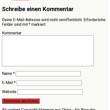
Schreibe einen Kommentar
Deine E-Mail-Adresse wird nicht veröffentlicht.
Erforderliche
Felder sind mit
*
markiert.
Kommentar
Name
*
E-Mail
*
Website
All content Copyright Stimmen aus China - Ein Blog der