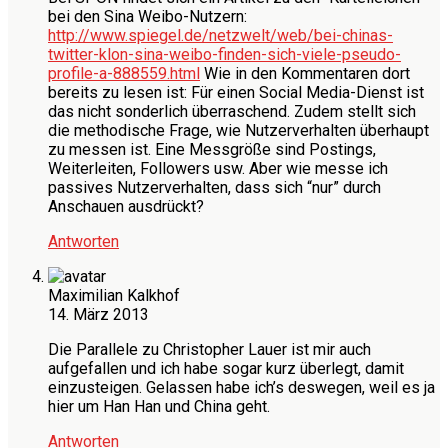
bei den Sina Weibo-Nutzern:
http://www.spiegel.de/netzwelt/web/bei-chinas-
twitter-klon-sina-weibo-finden-sich-viele-pseudo-
profile-a-888559.html
Wie in den Kommentaren dort
bereits zu lesen ist: Für einen Social Media-Dienst ist
das nicht sonderlich überraschend. Zudem stellt sich
die methodische Frage, wie Nutzerverhalten überhaupt
zu messen ist. Eine Messgröße sind Postings,
Weiterleiten, Followers usw. Aber wie messe ich
passives Nutzerverhalten, dass sich “nur” durch
Anschauen ausdrückt?
Antworten
Maximilian Kalkhof
14. März 2013
Die Parallele zu Christopher Lauer ist mir auch
aufgefallen und ich habe sogar kurz überlegt, damit
einzusteigen. Gelassen habe ich’s deswegen, weil es ja
hier um Han Han und China geht.
Antworten