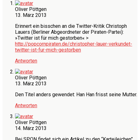
Oliver Pöttgen
13. März 2013
Erinnert ein bisschen an die Twitter-Kritik Christoph
Lauers (Berliner Abgeordneter der Piraten-Partei):
»Twitter ist für mich gestorben« >
http://popcornpiraten.de/christopher-lauer-verkundet-
twitter-ist-fur-mich-gestorben
Antworten
Oliver Pöttgen
13. März 2013
Den Titel anders gewendet: Han Han frisst seine Mutter.
Antworten
Oliver Pöttgen
14. März 2013
Bei SPON findet sich ein Artikel zu den “Karteileichen”