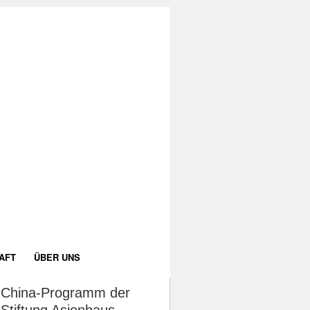
AFT
ÜBER UNS
China-Programm der