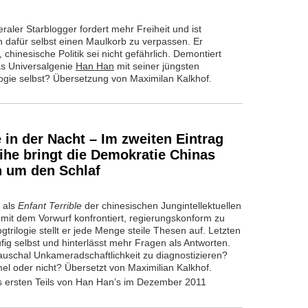
eraler Starblogger fordert mehr Freiheit und ist
ch dafür selbst einen Maulkorb zu verpassen. Er
 chinesische Politik sei nicht gefährlich. Demontiert
as Universalgenie
Han Han
mit seiner jüngsten
logie selbst? Übersetzung von Maximilan Kalkhof.
 in der Nacht – Im zweiten Eintrag
ihe bringt die Demokratie Chinas
n um den Schlaf
 als
Enfant Terrible
der chinesischen Jungintellektuellen
ig mit dem Vorwurf konfrontiert, regierungskonform zu
ogtrilogie stellt er jede Menge steile Thesen auf. Letzten
fig selbst und hinterlässt mehr Fragen als Antworten.
 pauschal Unkameradschaftlichkeit zu diagnostizieren?
l oder nicht? Übersetzt von Maximilian Kalkhof.
s ersten Teils von Han Han’s im Dezember 2011