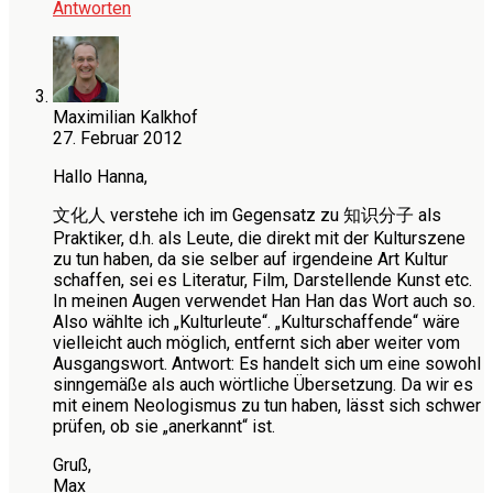
Antworten
Maximilian Kalkhof
27. Februar 2012
Hallo Hanna,
文化人 verstehe ich im Gegensatz zu 知识分子 als
Praktiker, d.h. als Leute, die direkt mit der Kulturszene
zu tun haben, da sie selber auf irgendeine Art Kultur
schaffen, sei es Literatur, Film, Darstellende Kunst etc.
In meinen Augen verwendet Han Han das Wort auch so.
Also wählte ich „Kulturleute“. „Kulturschaffende“ wäre
vielleicht auch möglich, entfernt sich aber weiter vom
Ausgangswort. Antwort: Es handelt sich um eine sowohl
sinngemäße als auch wörtliche Übersetzung. Da wir es
mit einem Neologismus zu tun haben, lässt sich schwer
prüfen, ob sie „anerkannt“ ist.
Gruß,
Max