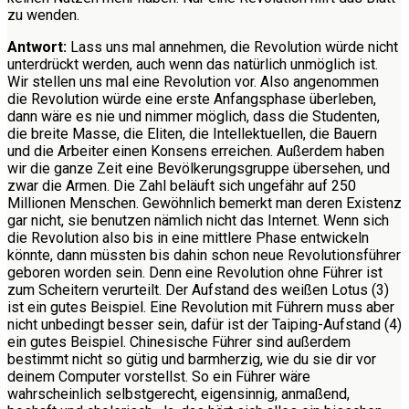
zu wenden.
Antwort:
Lass uns mal annehmen, die Revolution würde nicht
unterdrückt werden, auch wenn das natürlich unmöglich ist.
Wir stellen uns mal eine Revolution vor. Also angenommen
die Revolution würde eine erste Anfangsphase überleben,
dann wäre es nie und nimmer möglich, dass die Studenten,
die breite Masse, die Eliten, die Intellektuellen, die Bauern
und die Arbeiter einen Konsens erreichen. Außerdem haben
wir die ganze Zeit eine Bevölkerungsgruppe übersehen, und
zwar die Armen. Die Zahl beläuft sich ungefähr auf 250
Millionen Menschen. Gewöhnlich bemerkt man deren Existenz
gar nicht, sie benutzen nämlich nicht das Internet. Wenn sich
die Revolution also bis in eine mittlere Phase entwickeln
könnte, dann müssten bis dahin schon neue Revolutionsführer
geboren worden sein. Denn eine Revolution ohne Führer ist
zum Scheitern verurteilt. Der Aufstand des weißen Lotus (3)
ist ein gutes Beispiel. Eine Revolution mit Führern muss aber
nicht unbedingt besser sein, dafür ist der Taiping-Aufstand (4)
ein gutes Beispiel. Chinesische Führer sind außerdem
bestimmt nicht so gütig und barmherzig, wie du sie dir vor
deinem Computer vorstellst. So ein Führer wäre
wahrscheinlich selbstgerecht, eigensinnig, anmaßend,