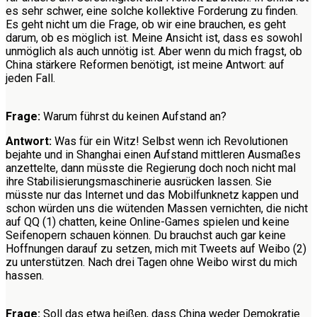
es sehr schwer, eine solche kollektive Forderung zu finden.
Es geht nicht um die Frage, ob wir eine brauchen, es geht
darum, ob es möglich ist. Meine Ansicht ist, dass es sowohl
unmöglich als auch unnötig ist. Aber wenn du mich fragst, ob
China stärkere Reformen benötigt, ist meine Antwort: auf
jeden Fall.
Frage:
Warum führst du keinen Aufstand an?
Antwort:
Was für ein Witz! Selbst wenn ich Revolutionen
bejahte und in Shanghai einen Aufstand mittleren Ausmaßes
anzettelte, dann müsste die Regierung doch noch nicht mal
ihre Stabilisierungsmaschinerie ausrücken lassen. Sie
müsste nur das Internet und das Mobilfunknetz kappen und
schon würden uns die wütenden Massen vernichten, die nicht
auf QQ (1) chatten, keine Online-Games spielen und keine
Seifenopern schauen können. Du brauchst auch gar keine
Hoffnungen darauf zu setzen, mich mit Tweets auf Weibo (2)
zu unterstützen. Nach drei Tagen ohne Weibo wirst du mich
hassen.
Frage:
Soll das etwa heißen, dass China weder Demokratie