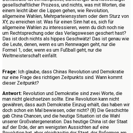
gesellschaftlicher Prozess, und nichts, was mit Worten, die
einem leicht über die Lippen gehen, wie Revolution,
allgemeine Wahlen, Mehrparteiensystem oder dem Sturz von
XY, zu erreichen ist. Was für einen Sinn hat es, sich für
allgemeine Wahlen zu interessieren, wenn du dich noch nie
um Rechtsprechung oder das Verlagswesen geschert hast?
Das ist doch nichts als hippes Geschwätz! Das ist genau wie
die Leute, denen, wenn es um Rennwagen geht, nur die
Formel 1, oder, wenn es um Fußball geht, nur die
Weltmeisterschaft einfällt.
Frage:
Ich glaube, dass Chinas Revolution und Demokratie
nur eine Frage des richtigen Zeitpunkts sind. Wann kommt
dieser Zeitpunkt?
Antwort:
Revolution und Demokratie sind zwei Worte, die
man nicht gleichsetzen sollte. Eine Revolution kann nicht
gewähren, dass auch Demokratie Einzug erhält, das haben wir
doch schon ein Mal bewiesen, oder nicht? (8) Die Geschichte
gab China Chancen, und die heutige Situation ist die Wahl
unserer Großvatergeneration. Das heutige China ist der Staat
auf der Erde, der am wenigsten Aussichten auf eine
Revolution hat, aber gleichzeitig der Staat, der Reformen am