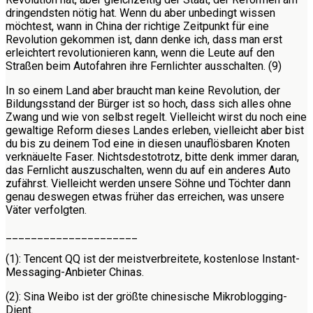
dringendsten nötig hat. Wenn du aber unbedingt wissen
möchtest, wann in China der richtige Zeitpunkt für eine
Revolution gekommen ist, dann denke ich, dass man erst
erleichtert revolutionieren kann, wenn die Leute auf den
Straßen beim Autofahren ihre Fernlichter ausschalten. (9)
In so einem Land aber braucht man keine Revolution, der
Bildungsstand der Bürger ist so hoch, dass sich alles ohne
Zwang und wie von selbst regelt. Vielleicht wirst du noch eine
gewaltige Reform dieses Landes erleben, vielleicht aber bist
du bis zu deinem Tod eine in diesen unauflösbaren Knoten
verknäuelte Faser. Nichtsdestotrotz, bitte denk immer daran,
das Fernlicht auszuschalten, wenn du auf ein anderes Auto
zufährst. Vielleicht werden unsere Söhne und Töchter dann
genau deswegen etwas früher das erreichen, was unsere
Väter verfolgten.
_____________________
(1): Tencent QQ ist der meistverbreitete, kostenlose Instant-
Messaging-Anbieter Chinas.
(2): Sina Weibo ist der größte chinesische Mikroblogging-
Dient.