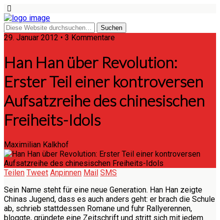
29. Januar 2012 • 3 Kommentare
Han Han über Revolution:
Erster Teil einer kontroversen
Aufsatzreihe des chinesischen
Freiheits-Idols
Maximilian Kalkhof
Teilen
Tweet
Anpinnen
Mail
SMS
Sein Name steht für eine neue Generation. Han Han zeigte
Chinas Jugend, dass es auch anders geht: er brach die Schule
ab, schrieb stattdessen Romane und fuhr Rallyerennen,
bloggte, gründete eine Zeitschrift und stritt sich mit jedem