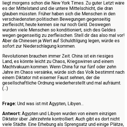
liegt morgens schon die New York Times. Zu guter Letzt wäre
es der Mittelstand und die untere Mittelschicht, die dran
glauben müssten. Früher haben sich die Menschen in den
verschiedensten politischen Bewegungen gegenseitig
zerfleischt, heute kennen sie nur noch Geld. Deswegen
wurden viele Menschen so konditioniert, sich des Geldes
wegen gegenseitig zu zerfleischen. Stell dir das also mal vor!
Aber da Chinesen ja Wert auf Schuldtilgung legen, würde es
sofort zur Niederschlagung kommen.
Revolutionen brauchen immer Zeit. China ist ein riesiges
Land, es könnte leicht zu Chaos, Kriegswirren und einem
Machtvakuum kommen. Wenn China für nur fünf oder zehn
Jahre im Chaos versänke, würde sich das Volk bestimmt nach
einem Diktator mit eiserner Faust sehnen, der die
gesellschaftliche Ordnung wiederherstellt und mal aufräumt.
(…)
Frage:
Und was ist mit Ägypten, Libyen…
Antwort:
Ägypten und Libyen wurden von einem einzigen
Diktator über Jahrzehnte kontrolliert. Auch gibt es dort nicht
viele Städte. Eine Erhebung als Sprengsatz und einige Plätze,