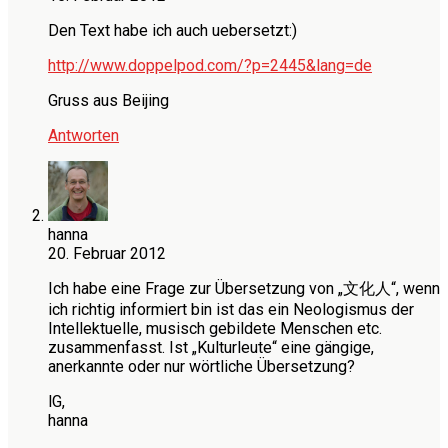
Den Text habe ich auch uebersetzt:)
http://www.doppelpod.com/?p=2445&lang=de
Gruss aus Beijing
Antworten
hanna
20. Februar 2012
Ich habe eine Frage zur Übersetzung von „文化人“, wenn
ich richtig informiert bin ist das ein Neologismus der
Intellektuelle, musisch gebildete Menschen etc.
zusammenfasst. Ist „Kulturleute“ eine gängige,
anerkannte oder nur wörtliche Übersetzung?
lG,
hanna