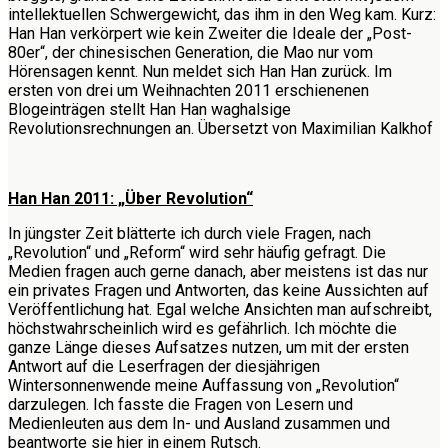
intellektuellen Schwergewicht, das ihm in den Weg kam. Kurz:
Han Han verkörpert wie kein Zweiter die Ideale der „Post-
80er“, der chinesischen Generation, die Mao nur vom
Hörensagen kennt. Nun meldet sich Han Han zurück. Im
ersten von drei um Weihnachten 2011 erschienenen
Blogeinträgen stellt Han Han waghalsige
Revolutionsrechnungen an. Übersetzt von Maximilian Kalkhof
Han Han 2011: „Über Revolution“
In jüngster Zeit blätterte ich durch viele Fragen, nach
„Revolution“ und „Reform“ wird sehr häufig gefragt. Die
Medien fragen auch gerne danach, aber meistens ist das nur
ein privates Fragen und Antworten, das keine Aussichten auf
Veröffentlichung hat. Egal welche Ansichten man aufschreibt,
höchstwahrscheinlich wird es gefährlich. Ich möchte die
ganze Länge dieses Aufsatzes nutzen, um mit der ersten
Antwort auf die Leserfragen der diesjährigen
Wintersonnenwende meine Auffassung von „Revolution“
darzulegen. Ich fasste die Fragen von Lesern und
Medienleuten aus dem In- und Ausland zusammen und
beantworte sie hier in einem Rutsch.