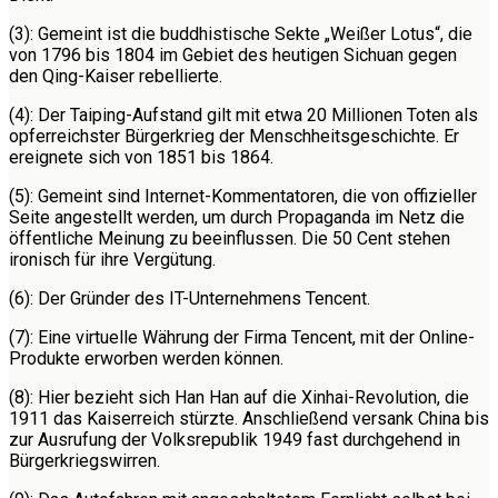
(3): Gemeint ist die buddhistische Sekte „Weißer Lotus“, die
von 1796 bis 1804 im Gebiet des heutigen Sichuan gegen
den Qing-Kaiser rebellierte.
(4): Der Taiping-Aufstand gilt mit etwa 20 Millionen Toten als
opferreichster Bürgerkrieg der Menschheitsgeschichte. Er
ereignete sich von 1851 bis 1864.
(5): Gemeint sind Internet-Kommentatoren, die von offizieller
Seite angestellt werden, um durch Propaganda im Netz die
öffentliche Meinung zu beeinflussen. Die 50 Cent stehen
ironisch für ihre Vergütung.
(6): Der Gründer des IT-Unternehmens Tencent.
(7): Eine virtuelle Währung der Firma Tencent, mit der Online-
Produkte erworben werden können.
(8): Hier bezieht sich Han Han auf die Xinhai-Revolution, die
1911 das Kaiserreich stürzte. Anschließend versank China bis
zur Ausrufung der Volksrepublik 1949 fast durchgehend in
Bürgerkriegswirren.