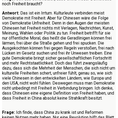
noch Freiheit braucht?
Antwort:
Das ist ein Irrtum. Kulturleute verbinden meist
Demokratie mit Freiheit. Aber für Chinesen wäre die Folge
von Demokratie Unfreiheit. Denn in den Augen der meisten
Chinesen hat Freiheit nichts mit Verlagen, Nachrichten, Kunst,
Meinung, Wahlen oder Politik zu tun. Freiheit betrifft für sie
nur öffentliche Moral, das heißt die Geradlinigen können frei
lärmen, frei über die Straße gehen und frei spucken. Die
Ausgekochten können frei gegen Regeln verstoßen, frei nach
Lücken im Gesetz suchen und frei ihr Unwesen treiben. Eine
gute Demokratie bringt sicher gesellschaftlichen Fortschritt
und mehr Rechtstaatlichkeit. Doch das führt zwangsläufig
dazu, dass sich die Mehrheit der Menschen, die sich nicht um
kulturelle Freiheiten schert, unfreier fühlt, genau so, wie sich
viele Chinesen in den entwickelten Ländern, wie Europa und
den USA, nicht wohl fühlen. Deswegen muss man Demokratie
nicht unbedingt mit Freiheit in Verbindung bringen. Ich denke,
dass Chinesen eine eigene Definition von Freiheit haben, und
dass Freiheit in China absolut keine Strahlkraft besitzt.
Frage:
Ich finde, dass China zu krank ist und Reformen
keinen Nutzen mehr haben. Nur eine Revolution hilft das Blatt