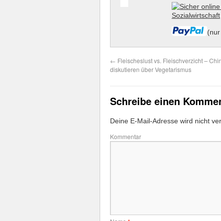
(nur
←
Fleischeslust vs. Fleischverzicht – Ch
diskutieren über Vegetarismus
Schreibe einen Komme
Deine E-Mail-Adresse wird nicht verö
Kommentar