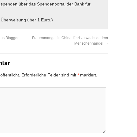
 Überweisung über 1 Euro.)
inas Blogger
Frauenmangel in China führt zu wachsendem
Menschenhandel
→
ntar
ffentlicht.
Erforderliche Felder sind mit
*
markiert.