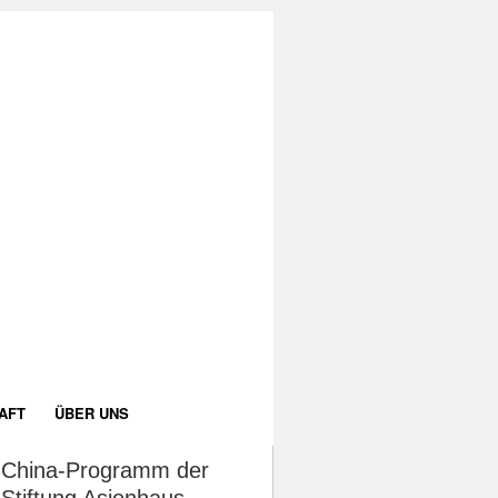
AFT
ÜBER UNS
China-Programm der