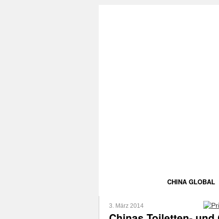
CHINA GLOBAL
3. März 2014
Chinas Toiletten- und