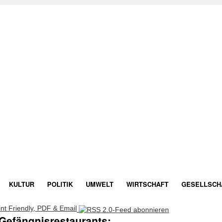
KULTUR
POLITIK
UMWELT
WIRTSCHAFT
GESELLSCH
 Gefängnisrestaurants: