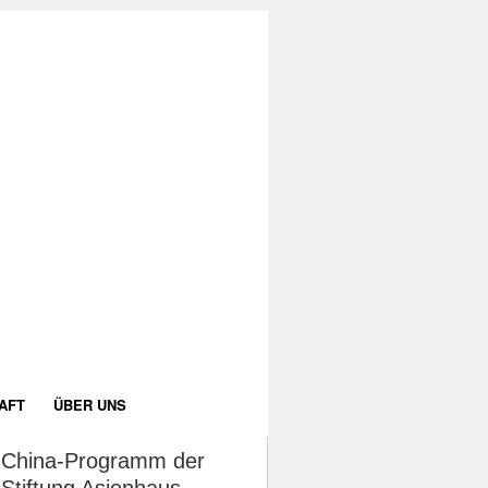
AFT
ÜBER UNS
China-Programm der