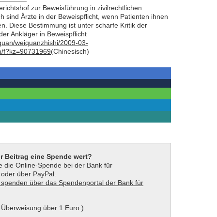
chtshof zur Beweisführung in zivilrechtlichen
sind Ärzte in der Beweispflicht, wenn Patienten ihnen
n. Diese Bestimmung ist unter scharfe Kritik der
der Ankläger in Beweispflicht
iquan/weiquanzhishi/2009-03-
om/f?kz=90731969
(Chinesisch)
er Beitrag eine Spende wert?
 die Online-Spende bei der Bank für
t oder über PayPal.
 Überweisung über 1 Euro.)