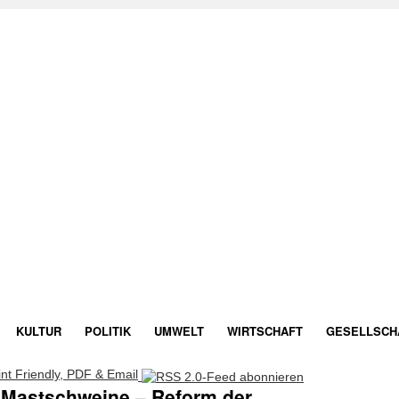
KULTUR
POLITIK
UMWELT
WIRTSCHAFT
GESELLSCH
Mastschweine – Reform der