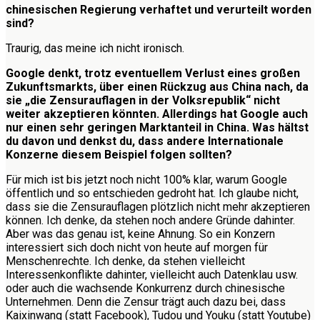
chinesischen Regierung verhaftet und verurteilt worden
sind?
Traurig, das meine ich nicht ironisch.
Google denkt, trotz eventuellem Verlust eines großen
Zukunftsmarkts, über einen Rückzug aus China nach, da
sie „die Zensurauflagen in der Volksrepublik“ nicht
weiter akzeptieren könnten. Allerdings hat Google auch
nur einen sehr geringen Marktanteil in China. Was hältst
du davon und denkst du, dass andere Internationale
Konzerne diesem Beispiel folgen sollten?
Für mich ist bis jetzt noch nicht 100% klar, warum Google
öffentlich und so entschieden gedroht hat. Ich glaube nicht,
dass sie die Zensurauflagen plötzlich nicht mehr akzeptieren
können. Ich denke, da stehen noch andere Gründe dahinter.
Aber was das genau ist, keine Ahnung. So ein Konzern
interessiert sich doch nicht von heute auf morgen für
Menschenrechte. Ich denke, da stehen vielleicht
Interessenkonflikte dahinter, vielleicht auch Datenklau usw.
oder auch die wachsende Konkurrenz durch chinesische
Unternehmen. Denn die Zensur trägt auch dazu bei, dass
Kaixinwang (statt Facebook), Tudou und Youku (statt Youtube)