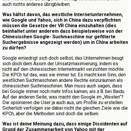
auch nichts anderes übrigbleiben.
Was hältst davon, das westliche Internetunternehmen,
wie Google und Yahoo, sich in China dazu verpflichten
müssen die Gesetze der VR China einzuhalten (dies
beinhaltet unter anderem dass beispielsweise von der
Chinesischen Google- Suchmaschine nur gefilterte
Suchergebnisse angezeigt werden) um in China arbeiten
zu dürfen?
Google erniedrigt sich doch selbst, das Unternehmen beugt
sich doch dem Axiom der Umsatzmaximierung, indem es
nicht auf den chinesischen Internetmarkt verzichten möchte.
Die KPCh tut das, was sie immer tut. Es macht kein Sinn, den
westlichen Suchmaschinen andere Rechte einzuräumen als
chinesischen Suchmaschinen. Man muss auch sagen, dass
bei Google immer noch mehr Infos kamen, als z.B. bei Baidu.
Auf der anderen Seite, was macht den Google im „Westen“?
Die spionieren die User ja auch aus, um Profile zu erstellen.
Sicherlich verfolgen sie dabei nicht die gleichen Ziele wie die
KPCh, aber die Methoden sind doch die selben.
Was ist deine Meinung dazu, dass einige Dissidenten auf
Grund der Zusammenarbeit von Yahoo mit der