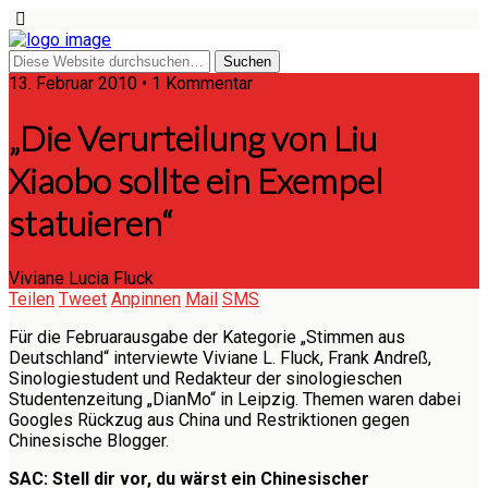
13. Februar 2010 • 1 Kommentar
„Die Verurteilung von Liu
Xiaobo sollte ein Exempel
statuieren“
Viviane Lucia Fluck
Teilen
Tweet
Anpinnen
Mail
SMS
Für die Februarausgabe der Kategorie „Stimmen aus
Deutschland“ interviewte Viviane L. Fluck, Frank Andreß,
Sinologiestudent und Redakteur der sinologieschen
Studentenzeitung „DianMo“ in Leipzig. Themen waren dabei
Googles Rückzug aus China und Restriktionen gegen
Chinesische Blogger.
SAC: Stell dir vor, du wärst ein Chinesischer