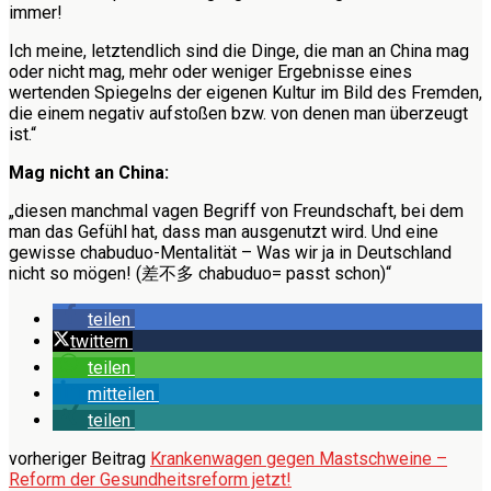
immer!
Ich meine, letztendlich sind die Dinge, die man an China mag
oder nicht mag, mehr oder weniger Ergebnisse eines
wertenden Spiegelns der eigenen Kultur im Bild des Fremden,
die einem negativ aufstoßen bzw. von denen man überzeugt
ist.“
Mag nicht an China:
„diesen manchmal vagen Begriff von Freundschaft, bei dem
man das Gefühl hat, dass man ausgenutzt wird. Und eine
gewisse chabuduo-Mentalität – Was wir ja in Deutschland
nicht so mögen!
(
差不多
chabuduo= passt schon
)“
teilen
twittern
teilen
mitteilen
teilen
vorheriger Beitrag
Krankenwagen gegen Mastschweine –
Reform der Gesundheitsreform jetzt!