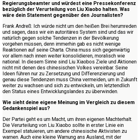
Regierungsbeamter und würdest eine Pressekonferenz
bezüglich der Verurteilung von Liu Xiaobo halten. Was
wäre dein Statement gegenüber den Journalisten?
Frank Andreß: Ich würde nicht um den heißen Brei herumreden
und sagen, dass wir ein autoritäres System sind und das wir
natürlich gegen solche Tendenzen in der Bevölkerung
vorgehen müssen, denn immerhin gab es nicht wenige
Reaktionen auf seine Charta. China muss sich gegenwärtig
vor allem nach innen weiter konsolidieren, moralisch wie
national. In diesem Sinne sind Liu Xiaobos Ziele und Aktionen
nicht mit denen des chinesischen Volkes vereinbar. Seine
Ideen führen nur zu Zersetzung und Differenzierung und
genau diese Tendenzen muss China vermeiden, um in Zukunft
weiter zu wachsen und sich zu entwickeln, um letztendlich
den Status eines Entwicklungslandes zu überwinden.
Wie sieht deine eigene Meinung im Vergleich zu diesem
Gedankenspiel aus?
Der Partei geht es um Macht, um ihren eigenen Machterhalt.
Die Verurteilung von Liu Xiaobo sollte in erster Linie ein
Exempel statuieren, um andere chinesische Aktivisten zu
warnen. Auch eine kleine Warnung ans Ausland, mit der