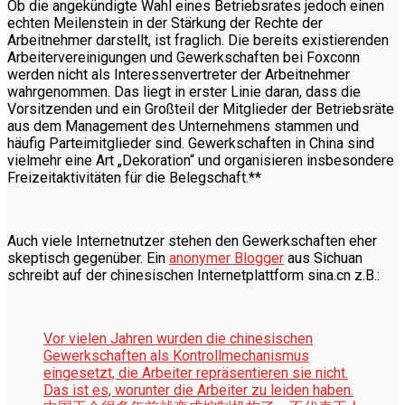
Ob die angekündigte Wahl eines Betriebsrates jedoch einen
echten Meilenstein in der Stärkung der Rechte der
Arbeitnehmer darstellt, ist fraglich. Die bereits existierenden
Arbeitervereinigungen und Gewerkschaften bei Foxconn
werden nicht als Interessenvertreter der Arbeitnehmer
wahrgenommen. Das liegt in erster Linie daran, dass die
Vorsitzenden und ein Großteil der Mitglieder der Betriebsräte
aus dem Management des Unternehmens stammen und
häufig Parteimitglieder sind. Gewerkschaften in China sind
vielmehr eine Art „Dekoration“ und organisieren insbesondere
Freizeitaktivitäten für die Belegschaft.**
Auch viele Internetnutzer stehen den Gewerkschaften eher
skeptisch gegenüber. Ein
anonymer Blogger
aus Sichuan
schreibt auf der chinesischen Internetplattform sina.cn z.B.:
Vor vielen Jahren wurden die chinesischen
Gewerkschaften als Kontrollmechanismus
eingesetzt, die Arbeiter repräsentieren sie nicht.
Das ist es, worunter die Arbeiter zu leiden haben.