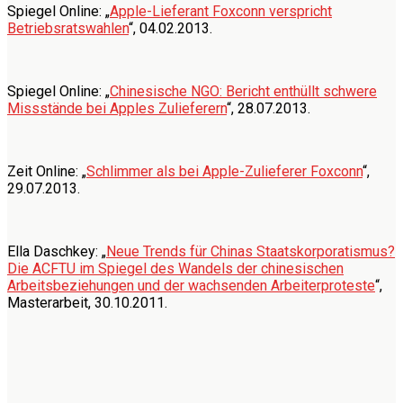
Spiegel Online: „
Apple-Lieferant Foxconn verspricht
Betriebsratswahlen
“, 04.02.2013.
Spiegel Online: „
Chinesische NGO: Bericht enthüllt schwere
Missstände bei Apples Zulieferern
“, 28.07.2013.
Zeit Online: „
Schlimmer als bei Apple-Zulieferer Foxconn
“,
29.07.2013.
Ella Daschkey: „
Neue Trends für Chinas Staatskorporatismus?
Die ACFTU im Spiegel des Wandels der chinesischen
Arbeitsbeziehungen und der wachsenden Arbeiterproteste
“,
Masterarbeit, 30.10.2011.