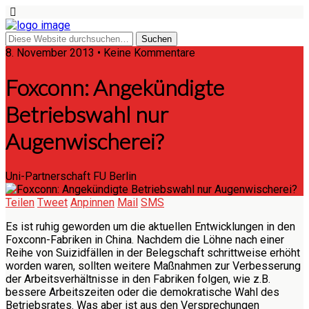
8. November 2013 • Keine Kommentare
Foxconn: Angekündigte
Betriebswahl nur
Augenwischerei?
Uni-Partnerschaft FU Berlin
Teilen
Tweet
Anpinnen
Mail
SMS
Es ist ruhig geworden um die aktuellen Entwicklungen in den
Foxconn-Fabriken in China. Nachdem die Löhne nach einer
Reihe von Suizidfällen in der Belegschaft schrittweise erhöht
worden waren, sollten weitere Maßnahmen zur Verbesserung
der Arbeitsverhältnisse in den Fabriken folgen, wie z.B.
bessere Arbeitszeiten oder die demokratische Wahl des
Betriebsrates. Was aber ist aus den Versprechungen