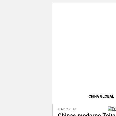
CHINA GLOBAL
4. März 2013
Chinas moderne Zeiten