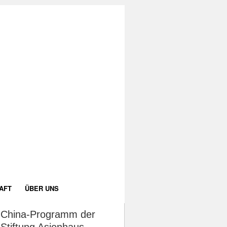
AFT
ÜBER UNS
China-Programm der