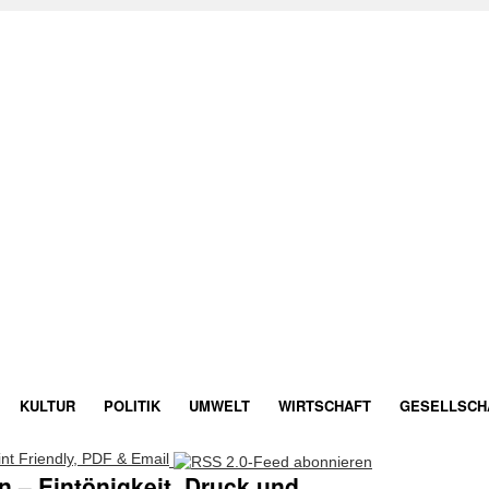
KULTUR
POLITIK
UMWELT
WIRTSCHAFT
GESELLSCH
 – Eintönigkeit, Druck und