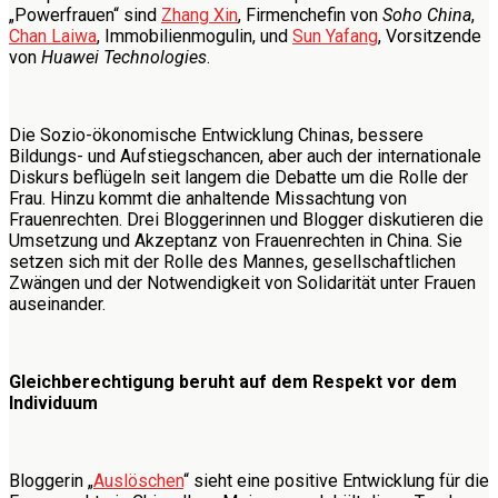
„Powerfrauen“ sind
Zhang Xin
, Firmenchefin von
Soho China
,
Chan Laiwa
, Immobilienmogulin, und
Sun Yafang
, Vorsitzende
von
Huawei Technologies
.
Die Sozio-ökonomische Entwicklung Chinas, bessere
Bildungs- und Aufstiegschancen, aber auch der internationale
Diskurs beflügeln seit langem die Debatte um die Rolle der
Frau. Hinzu kommt die anhaltende Missachtung von
Frauenrechten. Drei Bloggerinnen und Blogger diskutieren die
Umsetzung und Akzeptanz von Frauenrechten in China. Sie
setzen sich mit der Rolle des Mannes, gesellschaftlichen
Zwängen und der Notwendigkeit von Solidarität unter Frauen
auseinander.
Gleichberechtigung beruht auf dem Respekt vor dem
Individuum
Bloggerin „
Auslöschen
“ sieht eine positive Entwicklung für die