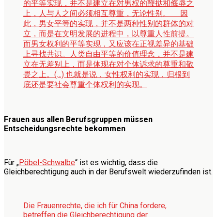
的平等实现，并不是建立在对男权的鞭挞和侮辱之
上，人与人之间必须相互尊重，无论性别。 因
此，男女平等的实现，并不是两种性别的群体的对
立，而是在文明发展的进程中，以尊重人性前提。
而男女权利的平等实现，又应该在正视差异的基础
上寻找共识。人类自由平等的价值理念，并不是建
立在无差别上，而是体现在对个体诉求的尊重和敬
畏之上。(…) 也就是说，女性权利的实现，归根到
底还是要社会尊重个体权利的实现。
Frauen aus allen Berufsgruppen müssen
Entscheidungsrechte bekommen
Für „
Pöbel-Schwalbe
“ ist es wichtig, dass die
Gleichberechtigung auch in der Berufswelt wiederzufinden ist.
Die Frauenrechte, die ich für China fordere,
betreffen die Gleichberechtigung der