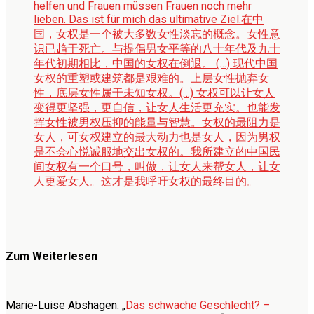
helfen und Frauen müssen Frauen noch mehr
lieben. Das ist für mich das ultimative Ziel.
在中
国，女权是一个被大多数女性淡忘的概念。女性意
识已趋于死亡。与提倡男女平等的八十年代及九十
年代初期相比，中国的女权在倒退。 (…) 现代中国
女权的重塑或建筑都是艰难的。上层女性抛弃女
性，底层女性属于未知女权。(…) 女权可以让女人
变得更坚强，更自信，让女人生活更充实。也能发
挥女性被男权压抑的能量与智慧。女权的最阻力是
女人，可女权建立的最大动力也是女人，因为男权
是不会心悦诚服地交出女权的。我所建立的中国民
间女权有一个口号，叫做，让女人来帮女人，让女
人更爱女人。这才是我呼吁女权的最终目的。
Zum Weiterlesen
Marie-Luise Abshagen: „
Das schwache Geschlecht? –