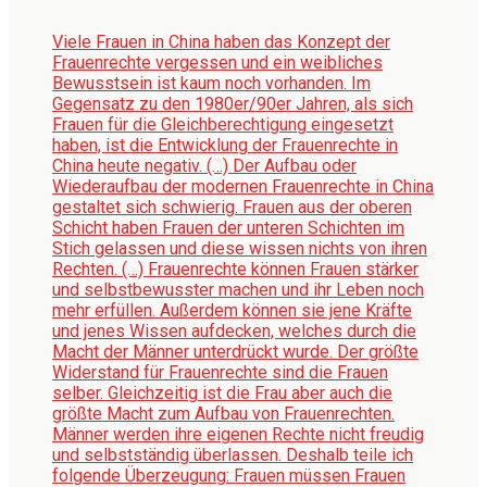
Viele Frauen in China haben das Konzept der
Frauenrechte vergessen und ein weibliches
Bewusstsein ist kaum noch vorhanden. Im
Gegensatz zu den 1980er/90er Jahren, als sich
Frauen für die Gleichberechtigung eingesetzt
haben, ist die Entwicklung der Frauenrechte in
China heute negativ. (…) Der Aufbau oder
Wiederaufbau der modernen Frauenrechte in China
gestaltet sich schwierig. Frauen aus der oberen
Schicht haben Frauen der unteren Schichten im
Stich gelassen und diese wissen nichts von ihren
Rechten. (…) Frauenrechte können Frauen stärker
und selbstbewusster machen und ihr Leben noch
mehr erfüllen. Außerdem können sie jene Kräfte
und jenes Wissen aufdecken, welches durch die
Macht der Männer unterdrückt wurde. Der größte
Widerstand für Frauenrechte sind die Frauen
selber. Gleichzeitig ist die Frau aber auch die
größte Macht zum Aufbau von Frauenrechten.
Männer werden ihre eigenen Rechte nicht freudig
und selbstständig überlassen. Deshalb teile ich
folgende Überzeugung: Frauen müssen Frauen