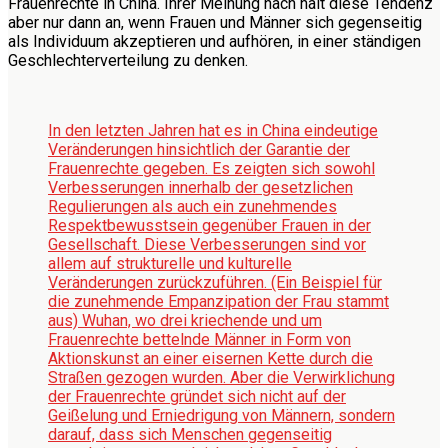
Frauenrechte in China. Ihrer Meinung nach hält diese Tendenz
aber nur dann an, wenn Frauen und Männer sich gegenseitig
als Individuum akzeptieren und aufhören, in einer ständigen
Geschlechterverteilung zu denken.
In den letzten Jahren hat es in China eindeutige
Veränderungen hinsichtlich der Garantie der
Frauenrechte gegeben. Es zeigten sich sowohl
Verbesserungen innerhalb der gesetzlichen
Regulierungen als auch ein zunehmendes
Respektbewusstsein gegenüber Frauen in der
Gesellschaft. Diese Verbesserungen sind vor
allem auf strukturelle und kulturelle
Veränderungen zurückzuführen. (Ein Beispiel für
die zunehmende Empanzipation der Frau stammt
aus) Wuhan, wo drei kriechende und um
Frauenrechte bettelnde Männer in Form von
Aktionskunst an einer eisernen Kette durch die
Straßen gezogen wurden. Aber die Verwirklichung
der Frauenrechte gründet sich nicht auf der
Geißelung und Erniedrigung von Männern, sondern
darauf, dass sich Menschen gegenseitig