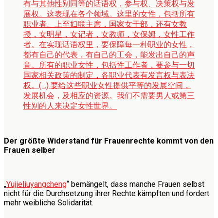
有与其他性别同等的话语权，参与权、决策权与发
展权。这表现在各个领域。这里的女性，包括所有
职业者。上至妇联主席，国家女干部，还有女教
授，女明星，女记者，女教师，女保姆，女性工作
者。在实现话语权里，要保障每一种职业的女性，
都有自己的代表，有自己的工会，能发出自己的声
音。所有的职业女性，包括性工作者，要参与一切
国家相关政策的制定，各职业代表有发言权与表决
权。(…) 要给这些职业女性提供平等的发展空间，
发展机会，及相应的资源。我们不需要男人或第三
性别的人来决定女性世界。
Der größte Widerstand für Frauenrechte kommt von den
Frauen selber
„
Yujieliuyangcheng
“ bemängelt, dass manche Frauen selbst
nicht für die Durchsetzung ihrer Rechte kämpften und fordert
mehr weibliche Solidarität.