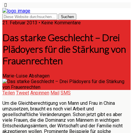
21. Februar 2013 • Keine Kommentare
Das starke Geschlecht – Drei
Plädoyers für die Stärkung von
Frauenrechten
Marie-Luise Abshagen
Teilen
Tweet
Anpinnen
Mail
SMS
Um die Gleichberechtigung von Mann und Frau in China
umzusetzen, braucht es noch viel Arbeit und
gesellschaftliche Veränderungen. Schon jetzt gibt es aber
viele Frauen, die die Dominanz von Männern in wichtigen
Entscheidungsämtern, der Wirtschaft und der Familie nicht
akzeptieren wollen. Prominente Beispiele für solche