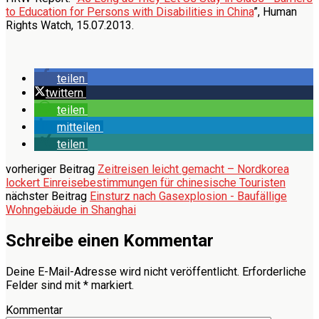
to Education for Persons with Disabilities in China
”, Human
Rights Watch, 15.07.2013.
teilen
twittern
teilen
mitteilen
teilen
vorheriger Beitrag
Zeitreisen leicht gemacht – Nordkorea
lockert Einreisebestimmungen für chinesische Touristen
nächster Beitrag
Einsturz nach Gasexplosion - Baufällige
Wohngebäude in Shanghai
Schreibe einen Kommentar
Deine E-Mail-Adresse wird nicht veröffentlicht.
Erforderliche
Felder sind mit
*
markiert.
Kommentar