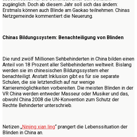
zugänglich. Doch ab diesem Jahr soll sich das ändern:
Erstmals können auch Blinde am Gaokao teilnehmen. Chinas
Netzgemeinde kommentiert die Neuerung.
Chinas Bildungssystem: Benachteiligung von Blinden
Die rund zwölf Millionen Sehbehinderten in China bilden einen
Anteil von 18 Prozent aller Sehbehinderten weltweit. Bislang
werden sie im chinesischen Bildungssystem eher
benachteiligt. Anstatt Inklusion gibt es für sie separate
Schulen, die sie letztendlich auf nur wenige
Karrieremöglichkeiten vorbereiten. Die meisten Blinden in der
VR China werden entweder Masseur oder Musiker und das,
obwohl China 2008 die UN-Konvention zum Schutz der
Rechte Behinderter unterschrieb.
Netizen „
Ninjing xian ling
“ prangert die Lebenssituation der
Blinden in China an.