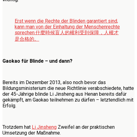
Erst wenn die Rechte der Blinden garantiert sind,
kann man von der Einhaltung der Menschenrechte
sprechen.
什麼時候盲人的權利受到保障，人權才
是合格的。
Gaokao für Blinde – und dann?
Bereits im Dezember 2013, also noch bevor das
Bildungsministerium die neue Richtlinie verabschiedete, hatte
der 45-Jährige blinde Li Jinsheng aus Henan bereits dafür
gekämpft, am Gaokao teilnehmen zu dürfen – letztendlich mit
Erfolg.
Trotzdem hat
Li Jinsheng
Zweifel an der praktischen
Umsetzung der Maßnahme.