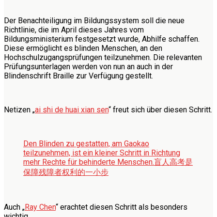
Der Benachteiligung im Bildungssystem soll die neue
Richtlinie, die im April dieses Jahres vom
Bildungsministerium festgesetzt wurde, Abhilfe schaffen.
Diese ermöglicht es blinden Menschen, an den
Hochschulzugangsprüfungen teilzunehmen. Die relevanten
Prüfungsunterlagen werden von nun an auch in der
Blindenschrift Braille zur Verfügung gestellt.
Netizen „
ai shi de huai xian sen
“ freut sich über diesen Schritt.
Den Blinden zu gestatten, am Gaokao
teilzunehmen, ist ein kleiner Schritt in Richtung
mehr Rechte für behinderte Menschen.
盲人高考是
保障残障者权利的一小步
Auch „
Ray Chen
“ erachtet diesen Schritt als besonders
wichtig.