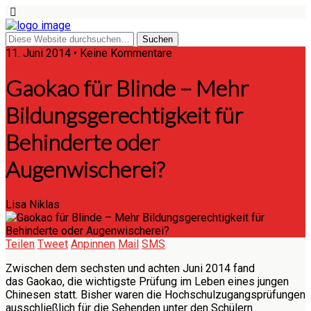
11. Juni 2014 • Keine Kommentare
Gaokao für Blinde – Mehr
Bildungsgerechtigkeit für
Behinderte oder
Augenwischerei?
Lisa Niklas
Teilen
Tweet
Anpinnen
Mail
SMS
Zwischen dem sechsten und achten Juni 2014 fand
das Gaokao, die wichtigste Prüfung im Leben eines jungen
Chinesen statt. Bisher waren die Hochschulzugangsprüfungen
ausschließlich für die Sehenden unter den Schülern