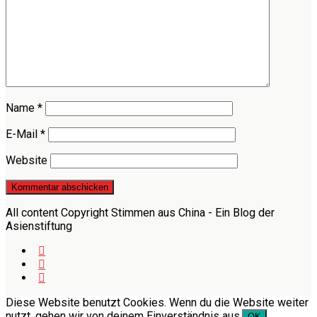
Name
*
E-Mail
*
Website
All content Copyright Stimmen aus China - Ein Blog der
Asienstiftung
Diese Website benutzt Cookies. Wenn du die Website weiter
nutzt, gehen wir von deinem Einverständnis aus.
OK