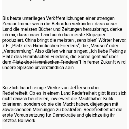
Bis heute unterliegen Veröffentlichungen einer strengen
Zensur. Immer wenn die Behörden verkünden, dass unser
Land die meisten Bücher und Zeitungen herausbringt, denke
ich mir, dass unser Land auch das meiste Klopapier
produziert. China bringt die meisten „sensiblen“ Wörter hervor,
z.B. „Platz des Himmlischen Friedens“, die „Massen“ oder
„Versammlung“. Also dürfen wir nur singen: „Ich liebe Pekings
Platz des Himmlischen Friedens
, die Sonne geht auf über
dem
Platz des Himmlischen Friedens
“! In ferner Zukunft wird
unsere Sprache unverständlich sein.
Kürzlich las ich einige Werke von Jefferson über
Redefreiheit: Ob es in einem Land Redefreiheit gibt lässt sich
nicht danach beurteilen, inwieweit die Machthaber Kritik
tolerieren, sondern ob sie die Macht haben, diejenigen mit
abweichenden Meinungen zu bestrafen. Redefreiheit ist die
erste Voraussetzung für Demokratie und gleichzeitig ihr
letztes Bollwerk.