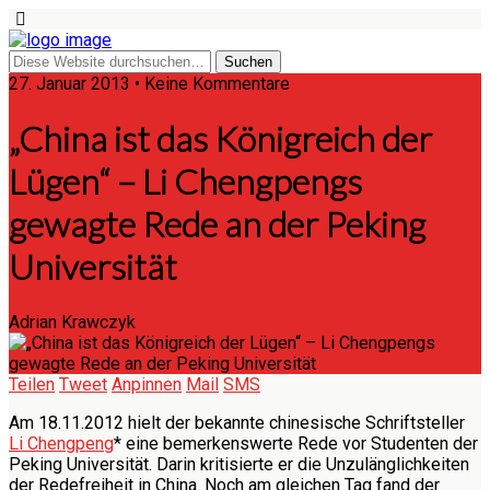
27. Januar 2013 • Keine Kommentare
„China ist das Königreich der
Lügen“ – Li Chengpengs
gewagte Rede an der Peking
Universität
Adrian Krawczyk
Teilen
Tweet
Anpinnen
Mail
SMS
Am 18.11.2012 hielt der bekannte chinesische Schriftsteller
Li Chengpeng
* eine bemerkenswerte Rede vor Studenten der
Peking Universität. Darin kritisierte er die Unzulänglichkeiten
der Redefreiheit in China. Noch am gleichen Tag fand der