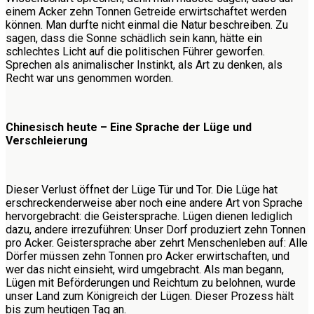
einem Acker zehn Tonnen Getreide erwirtschaftet werden
können. Man durfte nicht einmal die Natur beschreiben. Zu
sagen, dass die Sonne schädlich sein kann, hätte ein
schlechtes Licht auf die politischen Führer geworfen.
Sprechen als animalischer Instinkt, als Art zu denken, als
Recht war uns genommen worden.
Chinesisch heute – Eine Sprache der Lüge und
Verschleierung
Dieser Verlust öffnet der Lüge Tür und Tor. Die Lüge hat
erschreckenderweise aber noch eine andere Art von Sprache
hervorgebracht: die Geistersprache. Lügen dienen lediglich
dazu, andere irrezuführen: Unser Dorf produziert zehn Tonnen
pro Acker. Geistersprache aber zehrt Menschenleben auf: Alle
Dörfer müssen zehn Tonnen pro Acker erwirtschaften, und
wer das nicht einsieht, wird umgebracht. Als man begann,
Lügen mit Beförderungen und Reichtum zu belohnen, wurde
unser Land zum Königreich der Lügen. Dieser Prozess hält
bis zum heutigen Tag an.