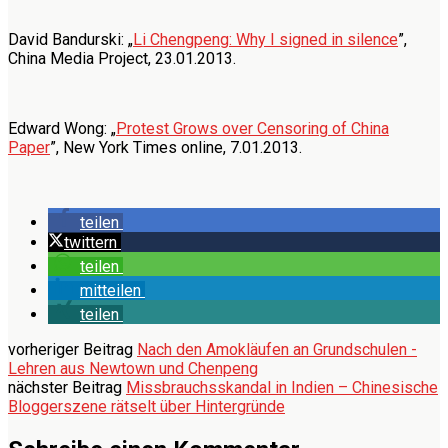
David Bandurski: „
Li Chengpeng: Why I signed in silence
”,
China Media Project, 23.01.2013.
Edward Wong: „
Protest Grows over Censoring of China
Paper
”, New York Times online, 7.01.2013.
teilen
twittern
teilen
mitteilen
teilen
vorheriger Beitrag
Nach den Amokläufen an Grundschulen -
Lehren aus Newtown und Chenpeng
nächster Beitrag
Missbrauchsskandal in Indien – Chinesische
Bloggerszene rätselt über Hintergründe