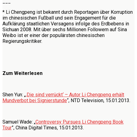
___
* Li Chengpeng ist bekannt durch Reportagen über Korruption
im chinesischen Fußball und sein Engagement für die
Aufklärung staatlichen Versagens infolge des Erdbebens in
Sichuan 2008. Mit über sechs Millionen Followern auf Sina
Weibo ist er einer der populärsten chinesischen
Regierungskritiker.
Zum Weiterlesen
Shen Yun: „
,Die sind verrückt‘ – Autor Li Chengpeng erhält
Mundverbot bei Signierstunde
“, NTD Television, 15.01.2013.
Samuel Wade: „
Controversy Pursues Li Chengpeng Book
Tour
”, China Digital Times, 15.01.2013.