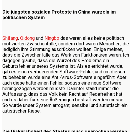
Die jüngsten sozialen Proteste in China wurzeln im
politischen System
Shifang
,
Qidong
und
Ningbo
das waren alles keine politisch
motivierten Zwischenfälle, sondern dort waren Menschen, die
lediglich ihre Stimmung ausdrücken wollten. Einige meinen,
dass die Zwischenfälle das Werk von Funktionären waren. Ich
dagegen glaube, dass die Wurzel des Problems ein
Geburtsfehler unseres Systems ist. Als es errichtet wurde,
gab es einen verheerenden Software-Fehler, und um diesen
zu beheben wurde eine Anti-Virus-Software eingeführt. Aber
auch diese hatte einen Fehler, sodass eine neue Software
herangezogen werden musste. Dahinter stand immer die
Auffassung, dass das Volk kein Recht auf Redefreiheit hat
und es daher für seine Äußerungen bestraft werden müsse.
So wurde unser System arrogant, sensibel und autistisch: ein
autistischer Riese.
Die Diskurshoheit des Staates muss gebrochen werden