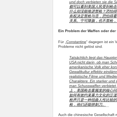
und doch verbieten sie die 
都可以看到美国人民受到枪击
什么却没能推进禁枪？恐怕得
有权决定禁枪与否，恐怕得看
关系。宁可降旗，也不禁枪，
Ein Problem der Waffen oder der
Für „
Constantine
“ dagegen ist ein 
Probleme nicht gelöst sind.
Tatsächlich liegt das Hauptp
USA nicht darin, ob man Sch
amerikanische Volk eher konze
Gewaltkultur effektiv eindäm
realistische Filme und Medie
Charaktere. Ein starker und 
man Schusswaffen verbietet
上，美国枪击案频发的核心问
如何有效约束暴力文化的泛滥
枪声只是一种扭曲人性比较的
枪，他们还能拼刺刀。
Auch die chinesische Gesellschaft