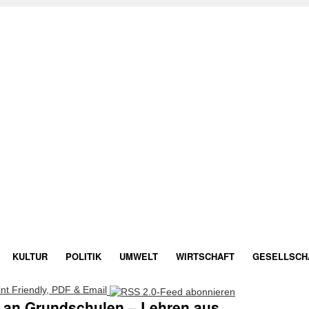
KULTUR
POLITIK
UMWELT
WIRTSCHAFT
GESELLSCH
 an Grundschulen – Lehren aus