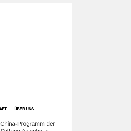
AFT
ÜBER UNS
China-Programm der