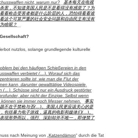
Schusswaffen nicht, warum nur?
基本每天在电视
杀害，不知道美国人民是不是看得没有感觉了？为
看看枪击受害者都是什么阶层的人，恐怕得看看谁
看这个可算严重的社会安全问题和自由民主有没有
为啥呢？
 Gesellschaft?
Verbot nutzlos, solange grundlegende kulturelle
roblem bei den häufigen Schießereien in den
usswaffen verbietet (…). Worauf sich das
ntrieren sollte ist, wie man die Flut der
men kann, darunter gewalttätige Videospiele,
n (…). Schüsse sind nur ein Ausdruck gestörter
profunder, aber nicht der Einzige. Selbst wenn
, können sie immer noch Messer nehmen.
事实
题不在于禁枪与否(…)。美国人民更应该关心的是
，包括暴力电子游戏，逼真的电影和媒体们(…)。
表现形势而以，强烈、深刻却并不唯一，即便禁了
 muss nach Meinung von „
Katzendämon
“ durch die Tat