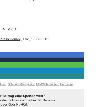
, 15.12.2012.
lauf in Henan
“, FAZ, 17.12.2012.
town
,
Schusswaffengesetz
,
US-Waffengesetz
.
Permalink
.
er Beitrag eine Spende wert?
 die Online-Spende bei der Bank für
t oder über PayPal.