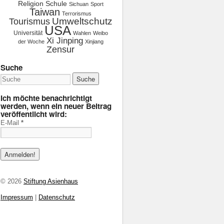
Religion
Schule
Sichuan
Sport
Taiwan
Terrorismus
Tourismus
Umweltschutz
USA
Universität
Wahlen
Weibo
Xi Jinping
der Woche
Xinjiang
Zensur
Suche
Ich möchte benachrichtigt
werden, wenn ein neuer Beitrag
veröffentlicht wird:
E-Mail
*
© 2026
Stiftung Asienhaus
Impressum
|
Datenschutz