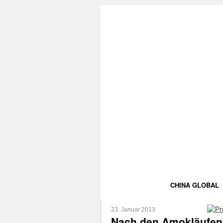
CHINA GLOBAL
23. Januar 2013
Nach den Amokläufen