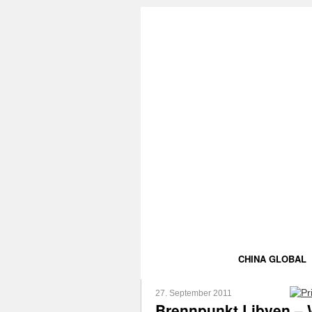
CHINA GLOBAL
27. September 2011
Brennpunkt Libyen – W