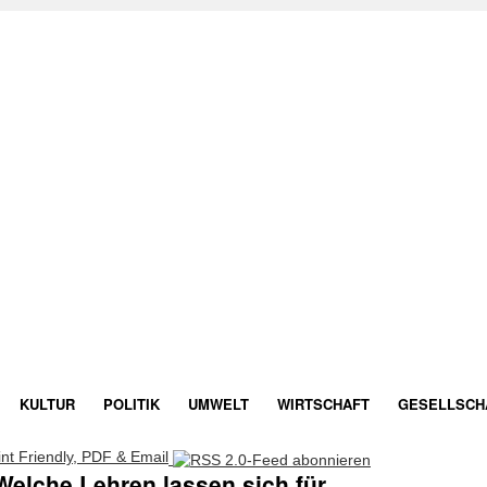
KULTUR
POLITIK
UMWELT
WIRTSCHAFT
GESELLSCH
elche Lehren lassen sich für