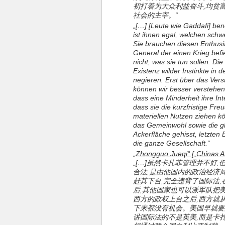
初打着为大众利益奋斗,均贫
社会的主宰。“
„[…] [Leute wie Gaddafi] ben
ist ihnen egal, welchen schw
Sie brauchen diesen Enthusia
General der einen Krieg befie
nicht, was sie tun sollen. D
Existenz wilder Instinkte in 
negieren. Erst über das Vers
können wir besser verstehen,
dass eine Minderheit ihre I
dass sie die kurzfristige Fr
materiellen Nutzen ziehen k
das Gemeinwohl sowie die g
Ackerfläche gehisst, letzten
die ganze Gesellschaft.“
„Zhongguo Jueqi“ [„Chinas Au
„[…]虽然卡扎菲管理并不好
合法,是由他国内的政治经济
赶其下台,完全违背了国际法
后,其他国家也可以派军队把美
西方的政权上台之后,西方就
下来都没有机会。美国早就要
讲国际法的不是英美,而是卡