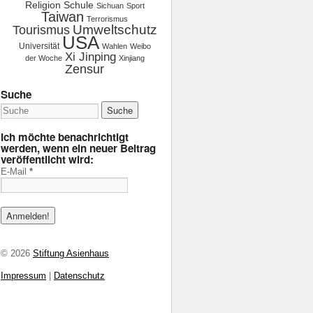
Religion
Schule
Sichuan
Sport
Taiwan
Terrorismus
Tourismus
Umweltschutz
USA
Universität
Wahlen
Weibo
Xi Jinping
der Woche
Xinjiang
Zensur
Suche
Ich möchte benachrichtigt
werden, wenn ein neuer Beitrag
veröffentlicht wird:
E-Mail
*
© 2026
Stiftung Asienhaus
Impressum
|
Datenschutz