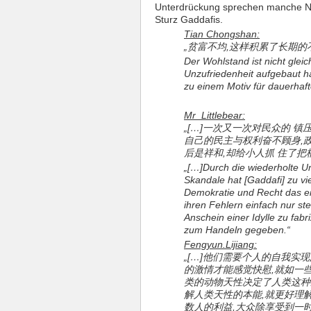
Unterdrückung sprechen manche N
Sturz Gaddafis.
Tian Chongshan:
„贫富不均,这样积累了长期
Der Wohlstand ist nicht gleic
Unzufriedenheit aufgebaut ha
zu einem Motiv für dauerhaf
Mr_Littlebear:
„[…]一次又一次对民众的 
自己的民主与权利奋不顾身,
后是祥和,却给小人抓 住了把
„[…]Durch die wiederholte U
Skandale hat [Gaddafi] zu vie
Demokratie und Recht das ei
ihren Fehlern einfach nur st
Anschein einer Idylle zu fab
zum Handeln gegeben.“
Fengyun.Lijiang:
„[…]他们需要个人的自我实
的激情才能感觉快慰,就如一
类的动物天性决定了人类这种
解人类天性的本能,就更好理
数人的利益,大众除享受到一