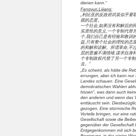
dienen kann.“
Fengyun.Lijiang:
„利比亚的反政府武装似乎要
观的态度。
一个社会,如果没有和解后的民
实质性的意义,一个专制代替
个,我们自己是有经验和教训
益,只有整个社会的理性的态
的和解和谅解。所谓革命,不
层的普遍不满情绪,谋求自身
个专制政权代替了另一个专制
去。“
„Es scheint, als hätte die R
errungen, aber ich kann nur 
Landes schauen. Eine Gesell
demokratischen Wahlen abhäl
hissen“, was dann auch keine
den anderen und wenn das Vol
enttäuscht sein. Diesbezügli
gezogen. Eine stürmische Re
Vorteile bringen, nur eine r
Gesellschaft sowie die Beib
gegenüber der Gesellschaft
Entgegenkommen mit sich bri
Bewegung, in der einige Wen