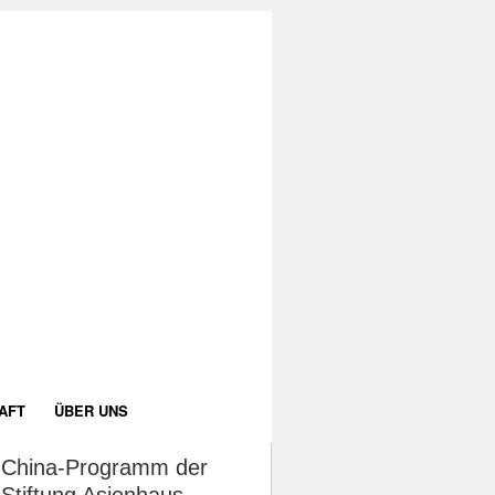
AFT
ÜBER UNS
China-Programm der