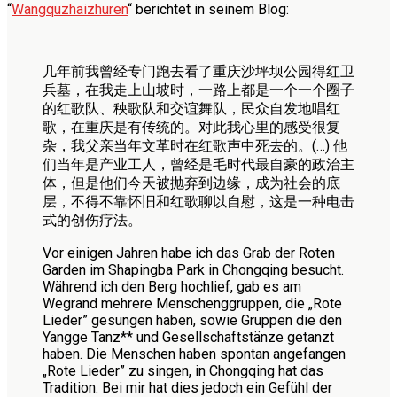
“
Wangquzhaizhuren
“ berichtet in seinem Blog:
几年前我曾经专门跑去看了重庆沙坪坝公园得红卫
兵墓，在我走上山坡时，一路上都是一个一个圈子
的红歌队、秧歌队和交谊舞队，民众自发地唱红
歌，在重庆是有传统的。对此我心里的感受很复
杂，我父亲当年文革时在红歌声中死去的。(…) 他
们当年是产业工人，曾经是毛时代最自豪的政治主
体，但是他们今天被抛弃到边缘，成为社会的底
层，不得不靠怀旧和红歌聊以自慰，这是一种电击
式的创伤疗法。
Vor einigen Jahren habe ich das Grab der Roten
Garden im Shapingba Park in Chongqing besucht.
Während ich den Berg hochlief, gab es am
Wegrand mehrere Menschenggruppen, die „Rote
Lieder” gesungen haben, sowie Gruppen die den
Yangge Tanz** und Gesellschaftstänze getanzt
haben. Die Menschen haben spontan angefangen
„Rote Lieder” zu singen, in Chongqing hat das
Tradition. Bei mir hat dies jedoch ein Gefühl der