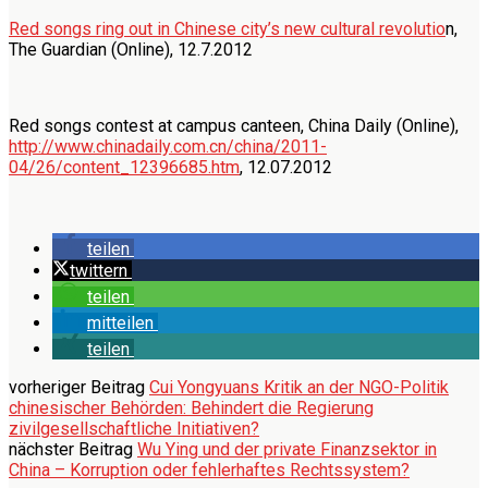
Red songs ring out in Chinese city’s new cultural revolutio
n,
The Guardian (Online), 12.7.2012
Red songs contest at campus canteen, China Daily (Online),
http://www.chinadaily.com.cn/china/2011-
04/26/content_12396685.htm
, 12.07.2012
teilen
twittern
teilen
mitteilen
teilen
vorheriger Beitrag
Cui Yongyuans Kritik an der NGO-Politik
chinesischer Behörden: Behindert die Regierung
zivilgesellschaftliche Initiativen?
nächster Beitrag
Wu Ying und der private Finanzsektor in
China – Korruption oder fehlerhaftes Rechtssystem?