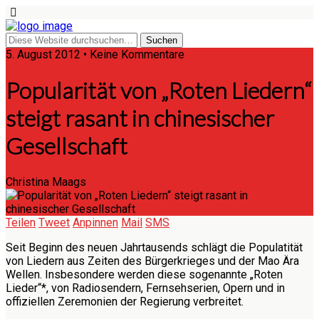
5. August 2012 • Keine Kommentare
Popularität von „Roten Liedern“
steigt rasant in chinesischer
Gesellschaft
Christina Maags
Teilen
Tweet
Anpinnen
Mail
SMS
Seit Beginn des neuen Jahrtausends schlägt die Populatität
von Liedern aus Zeiten des Bürgerkrieges und der Mao Ära
Wellen. Insbesondere werden diese sogenannte „Roten
Lieder“*, von Radiosendern, Fernsehserien, Opern und in
offiziellen Zeremonien der Regierung verbreitet.