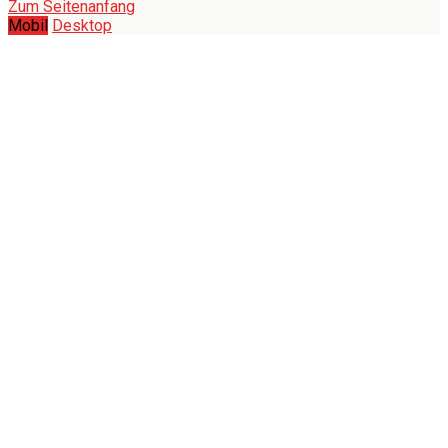
Zum Seitenanfang
Mobil
Desktop