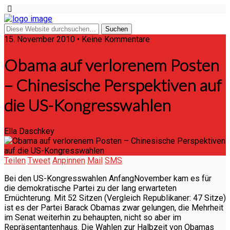
15. November 2010 • Keine Kommentare
Obama auf verlorenem Posten
– Chinesische Perspektiven auf
die US-Kongresswahlen
Ella Daschkey
Teilen
Tweet
Anpinnen
Mail
SMS
Bei den US-Kongresswahlen AnfangNovember kam es für
die demokratische Partei zu der lang erwarteten
Ernüchterung. Mit 52 Sitzen (Vergleich Republikaner: 47 Sitze)
ist es der Partei Barack Obamas zwar gelungen, die Mehrheit
im Senat weiterhin zu behaupten, nicht so aber im
Repräsentantenhaus. Die Wahlen zur Halbzeit von Obamas