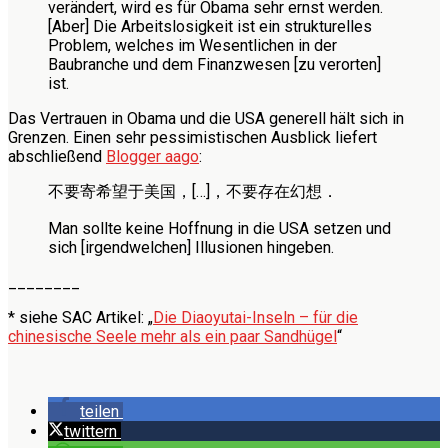
verändert, wird es für Obama sehr ernst werden.
[Aber] Die Arbeitslosigkeit ist ein strukturelles
Problem, welches im Wesentlichen in der
Baubranche und dem Finanzwesen [zu verorten]
ist.
Das Vertrauen in Obama und die USA generell hält sich in
Grenzen. Einen sehr pessimistischen Ausblick liefert
abschließend
Blogger aago
:
不要寄希望于美国，[…]，不要存在幻想．
Man sollte keine Hoffnung in die USA setzen und
sich [irgendwelchen] Illusionen hingeben.
________
* siehe SAC Artikel: „
Die Diaoyutai-Inseln – für die
chinesische Seele mehr als ein paar Sandhügel
“
teilen
twittern