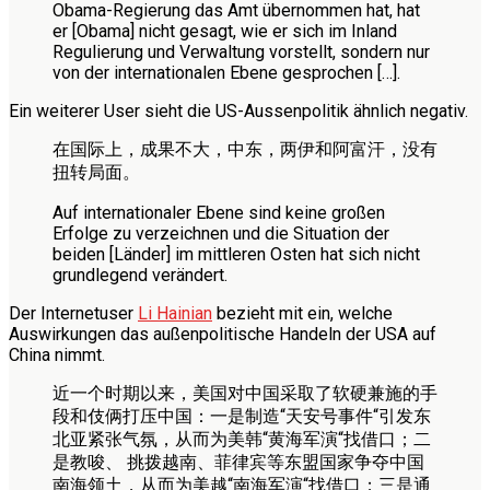
Obama-Regierung das Amt übernommen hat, hat
er [Obama] nicht gesagt, wie er sich im Inland
Regulierung und Verwaltung vorstellt, sondern nur
von der internationalen Ebene gesprochen […].
Ein weiterer User sieht die US-Aussenpolitik ähnlich negativ.
在国际上，成果不大，中东，两伊和阿富汗，没有
扭转局面。
Auf internationaler Ebene sind keine großen
Erfolge zu verzeichnen und die Situation der
beiden [Länder] im mittleren Osten hat sich nicht
grundlegend verändert.
Der Internetuser
Li Hainian
bezieht mit ein, welche
Auswirkungen das außenpolitische Handeln der USA auf
China nimmt.
近一个时期以来，美国对中国采取了软硬兼施的手
段和伎俩打压中国：一是制造“天安号事件“引发东
北亚紧张气氛，从而为美韩“黄海军演“找借口；二
是教唆、 挑拨越南、菲律宾等东盟国家争夺中国
南海领土，从而为美越“南海军演“找借口；三是通