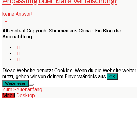
Anpassung oder klare Verfälschung?
keine Antwort
All content Copyright Stimmen aus China - Ein Blog der
Asienstiftung
Diese Website benutzt Cookies. Wenn du die Website weiter
nutzt, gehen wir von deinem Einverständnis aus.
OK
Weiterlesen
Zum Seitenanfang
Mobil
Desktop