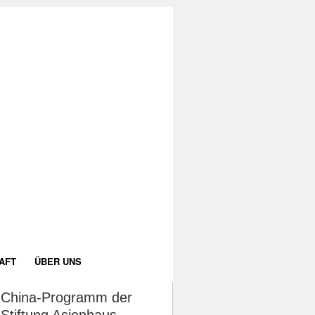
AFT
ÜBER UNS
China-Programm der