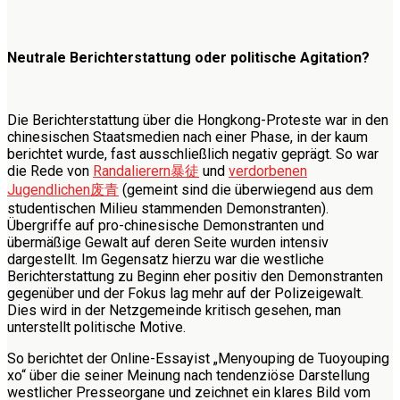
Neutrale Berichterstattung oder politische Agitation?
Die Berichterstattung über die Hongkong-Proteste war in den
chinesischen Staatsmedien nach einer Phase, in der kaum
berichtet wurde, fast ausschließlich negativ geprägt. So war
die Rede von
Randalierern
暴徒
und
verdorbenen
Jugendlichen
废青
(gemeint sind die überwiegend aus dem
studentischen Milieu stammenden Demonstranten).
Übergriffe auf pro-chinesische Demonstranten und
übermäßige Gewalt auf deren Seite wurden intensiv
dargestellt. Im Gegensatz hierzu war die westliche
Berichterstattung zu Beginn eher positiv den Demonstranten
gegenüber und der Fokus lag mehr auf der Polizeigewalt.
Dies wird in der Netzgemeinde kritisch gesehen, man
unterstellt politische Motive.
So berichtet der Online-Essayist „Menyouping de Tuoyouping
xo“ über die seiner Meinung nach tendenziöse Darstellung
westlicher Presseorgane und zeichnet ein klares Bild vom