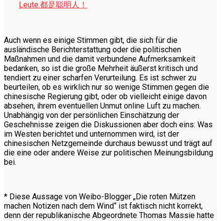
Leute.
都是聪明人！
Auch wenn es einige Stimmen gibt, die sich für die
ausländische Berichterstattung oder die politischen
Maßnahmen und die damit verbundene Aufmerksamkeit
bedanken, so ist die große Mehrheit äußerst kritisch und
tendiert zu einer scharfen Verurteilung. Es ist schwer zu
beurteilen, ob es wirklich nur so wenige Stimmen gegen die
chinesische Regierung gibt, oder ob vielleicht einige davon
absehen, ihrem eventuellen Unmut online Luft zu machen.
Unabhängig von der persönlichen Einschätzung der
Geschehnisse zeigen die Diskussionen aber doch eins: Was
im Westen berichtet und unternommen wird, ist der
chinesischen Netzgemeinde durchaus bewusst und trägt auf
die eine oder andere Weise zur politischen Meinungsbildung
bei.
* Diese Aussage von Weibo-Blogger „Die roten Mützen
machen Notizen nach dem Wind“ ist faktisch nicht korrekt,
denn der republikanische Abgeordnete Thomas Massie hatte