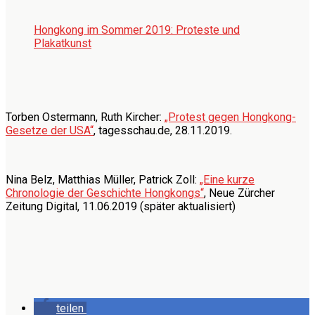
Hongkong im Sommer 2019: Proteste und
Plakatkunst
Torben Ostermann, Ruth Kircher:
„Protest gegen Hongkong-
Gesetze der USA“
, tagesschau.de, 28.11.2019.
Nina Belz, Matthias Müller, Patrick Zoll:
„Eine kurze
Chronologie der Geschichte Hongkongs“
, Neue Zürcher
Zeitung Digital, 11.06.2019 (später aktualisiert)
teilen