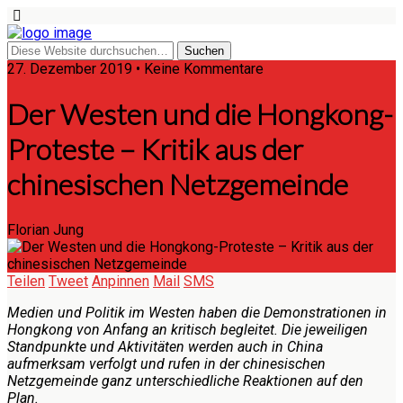
27. Dezember 2019 • Keine Kommentare
Der Westen und die Hongkong-
Proteste – Kritik aus der
chinesischen Netzgemeinde
Florian Jung
Teilen
Tweet
Anpinnen
Mail
SMS
Medien und Politik im Westen haben die Demonstrationen in
Hongkong von Anfang an kritisch begleitet. Die jeweiligen
Standpunkte und Aktivitäten werden auch in China
aufmerksam verfolgt und rufen in der chinesischen
Netzgemeinde ganz unterschiedliche Reaktionen auf den
Plan.