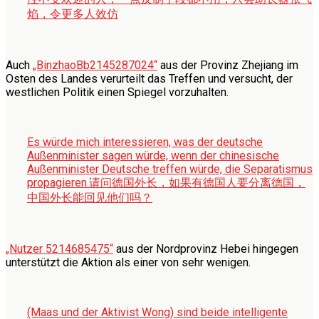
焰，令更多人效仿
Auch
„BinzhaoBb2145287024“
aus der Provinz Zhejiang im
Osten des Landes verurteilt das Treffen und versucht, der
westlichen Politik einen Spiegel vorzuhalten.
Es würde mich interessieren, was der deutsche
Außenminister sagen würde, wenn der chinesische
Außenminister Deutsche treffen würde, die Separatismus
propagieren.
请问德国外长，如果有德国人要分离德国，
中国外长能回见他们吗？
„Nutzer 5214685475“
aus der Nordprovinz Hebei hingegen
unterstützt die Aktion als einer von sehr wenigen.
(Maas und der Aktivist Wong) sind beide intelligente