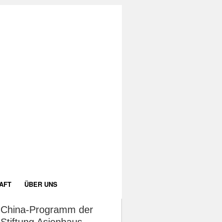
AFT
ÜBER UNS
China-Programm der