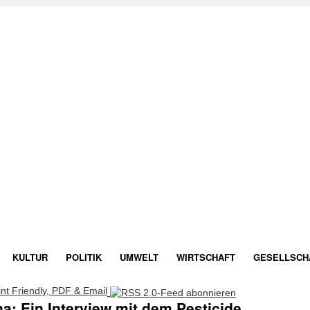
KULTUR
POLITIK
UMWELT
WIRTSCHAFT
GESELLSCH
a: Ein Interview mit dem Pesticide