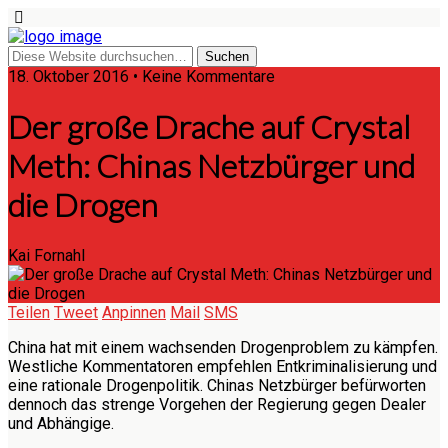
18. Oktober 2016 • Keine Kommentare
Der große Drache auf Crystal
Meth: Chinas Netzbürger und
die Drogen
Kai Fornahl
Teilen
Tweet
Anpinnen
Mail
SMS
China hat mit einem wachsenden Drogenproblem zu kämpfen.
Westliche Kommentatoren empfehlen Entkriminalisierung und
eine rationale Drogenpolitik. Chinas Netzbürger befürworten
dennoch das strenge Vorgehen der Regierung gegen Dealer
und Abhängige.