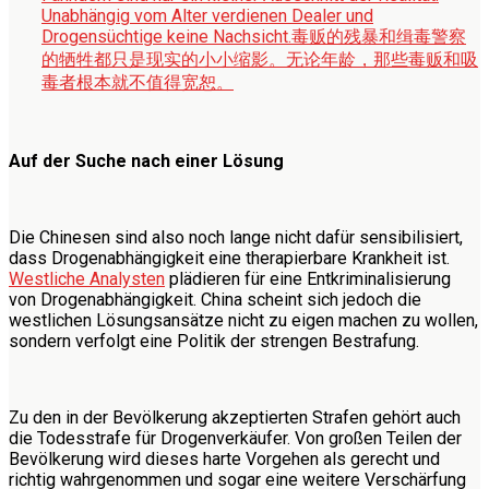
Unabhängig vom Alter verdienen Dealer und
Drogensüchtige keine Nachsicht.
毒贩的残暴和缉毒警察
的牺牲都只是现实的小小缩影。无论年龄，那些毒贩和吸
毒者根本就不值得宽恕。
Auf der Suche nach einer Lösung
Die Chinesen sind also noch lange nicht dafür sensibilisiert,
dass Drogenabhängigkeit eine therapierbare Krankheit ist.
Westliche Analysten
plädieren für eine Entkriminalisierung
von Drogenabhängigkeit. China scheint sich jedoch die
westlichen Lösungsansätze nicht zu eigen machen zu wollen,
sondern verfolgt eine Politik der strengen Bestrafung.
Zu den in der Bevölkerung akzeptierten Strafen gehört auch
die Todesstrafe für Drogenverkäufer. Von großen Teilen der
Bevölkerung wird dieses harte Vorgehen als gerecht und
richtig wahrgenommen und sogar eine weitere Verschärfung