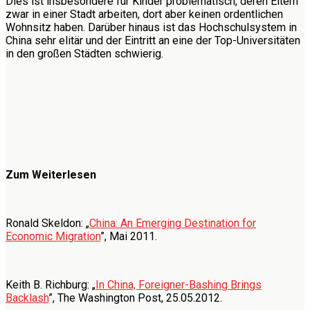
Dies ist insbesondere für Kinder problematisch, deren Eltern
zwar in einer Stadt arbeiten, dort aber keinen ordentlichen
Wohnsitz haben. Darüber hinaus ist das Hochschulsystem in
China sehr elitär und der Eintritt an eine der Top-Universitäten
in den großen Städten schwierig.
Zum Weiterlesen
Ronald Skeldon: „
China: An Emerging Destination for
Economic Migration
”, Mai 2011.
Keith B. Richburg: „
In China, Foreigner-Bashing Brings
Backlash
”, The Washington Post, 25.05.2012.