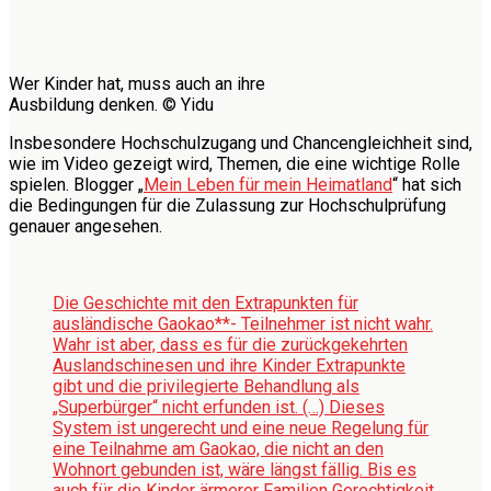
Wer Kinder hat, muss auch an ihre
Ausbildung denken. © Yidu
Insbesondere Hochschulzugang und Chancengleichheit sind,
wie im Video gezeigt wird, Themen, die eine wichtige Rolle
spielen. Blogger „
Mein Leben für mein Heimatland
“ hat sich
die Bedingungen für die Zulassung zur Hochschulprüfung
genauer angesehen.
Die Geschichte mit den Extrapunkten für
ausländische Gaokao**- Teilnehmer ist nicht wahr.
Wahr ist aber, dass es für die zurückgekehrten
Auslandschinesen und ihre Kinder Extrapunkte
gibt und die privilegierte Behandlung als
„Superbürger“ nicht erfunden ist. (…) Dieses
System ist ungerecht und eine neue Regelung für
eine Teilnahme am Gaokao, die nicht an den
Wohnort gebunden ist, wäre längst fällig. Bis es
auch für die Kinder ärmerer Familien Gerechtigkeit