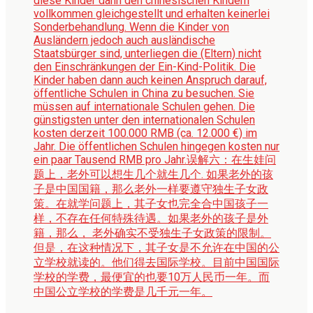
diese Kinder dann den chinesischen Kindern
vollkommen gleichgestellt und erhalten keinerlei
Sonderbehandlung. Wenn die Kinder von
Ausländern jedoch auch ausländische
Staatsbürger sind, unterliegen die (Eltern) nicht
den Einschränkungen der Ein-Kind-Politik. Die
Kinder haben dann auch keinen Anspruch darauf,
öffentliche Schulen in China zu besuchen. Sie
müssen auf internationale Schulen gehen. Die
günstigsten unter den internationalen Schulen
kosten derzeit 100.000 RMB (ca. 12.000 €) im
Jahr. Die öffentlichen Schulen hingegen kosten nur
ein paar Tausend RMB pro Jahr.
误解六：在生娃问
题上，老外可以想生几个就生几个. 如果老外的孩
子是中国国籍，那么老外一样要遵守独生子女政
策。在就学问题上，其子女也完全合中国孩子一
样，不存在任何特殊待遇。如果老外的孩子是外
籍，那么， 老外确实不受独生子女政策的限制。
但是，在这种情况下，其子女是不允许在中国的公
立学校就读的。他们得去国际学校。目前中国国际
学校的学费，最便宜的也要10万人民币一年。而
中国公立学校的学费是几千元一年。