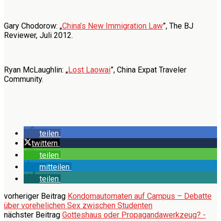
Gary Chodorow: „
China’s New Immigration Law
”, The BJ
Reviewer, Juli 2012.
Ryan McLaughlin: „
Lost Laowai
”, China Expat Traveler
Community.
teilen
twittern
teilen
mitteilen
teilen
vorheriger Beitrag
Kondomautomaten auf Campus – Debatte
über vorehelichen Sex zwischen Studenten
nächster Beitrag
Gotteshaus oder Propagandawerkzeug? -