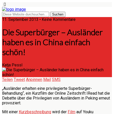
11. September 2013 • Keine Kommentare
Die Superbürger – Ausländer
haben es in China einfach
schön!
Katja Pessl
Teilen
Tweet
Anpinnen
Mail
SMS
„Ausländer erhalten eine privilegierte Superbürger-
Behandlung“, ein Kurzfilm der Online Zeitschrift IRead hat die
Debatte über die Privilegien von Ausländern in Peking erneut
provoziert.
Mit einer
Kurzbeschreibung
wird der
Film
auf Youku