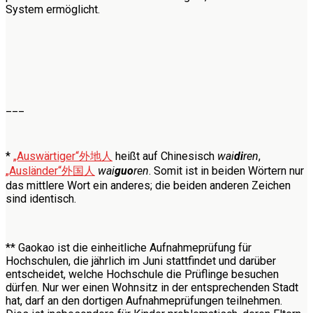
System ermöglicht.
___
*
„Auswärtiger“
外地人
heißt auf Chinesisch
wai
di
ren
,
„Ausländer“
外国人
wai
guo
ren
. Somit ist in beiden Wörtern nur
das mittlere Wort ein anderes; die beiden anderen Zeichen
sind identisch.
** Gaokao ist die einheitliche Aufnahmeprüfung für
Hochschulen, die jährlich im Juni stattfindet und darüber
entscheidet, welche Hochschule die Prüflinge besuchen
dürfen. Nur wer einen Wohnsitz in der entsprechenden Stadt
hat, darf an den dortigen Aufnahmeprüfungen teilnehmen.