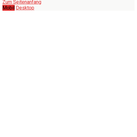
Zum Seitenanfang
Mobil
Desktop