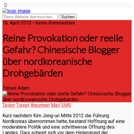
16. April 2013 • Keine Kommentare
Reine Provokation oder reelle
Gefahr? Chinesische Blogger
über nordkoreanische
Drohgebärden
Tobias Adam
Teilen
Tweet
Anpinnen
Mail
SMS
Kurz nachdem Kim Jong-un Mitte 2012 die Führung
Nordkoreas übernommen hatte, bestand Hoffnung auf eine
moderatere Politik und eine schrittweise Öffnung des
Landes. Dies scheint sich vor dem Hintergrund der