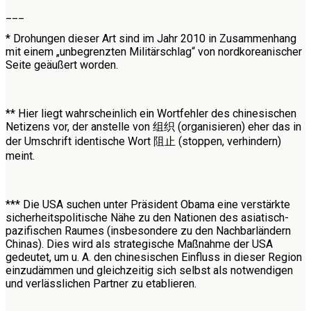
___
* Drohungen dieser Art sind im Jahr 2010 in Zusammenhang
mit einem „unbegrenzten Militärschlag“ von nordkoreanischer
Seite geäußert worden.
** Hier liegt wahrscheinlich ein Wortfehler des chinesischen
Netizens vor, der anstelle von 组织 (organisieren) eher das in
der Umschrift identische Wort 阻止 (stoppen, verhindern)
meint.
*** Die USA suchen unter Präsident Obama eine verstärkte
sicherheitspolitische Nähe zu den Nationen des asiatisch-
pazifischen Raumes (insbesondere zu den Nachbarländern
Chinas). Dies wird als strategische Maßnahme der USA
gedeutet, um u. A. den chinesischen Einfluss in dieser Region
einzudämmen und gleichzeitig sich selbst als notwendigen
und verlässlichen Partner zu etablieren.