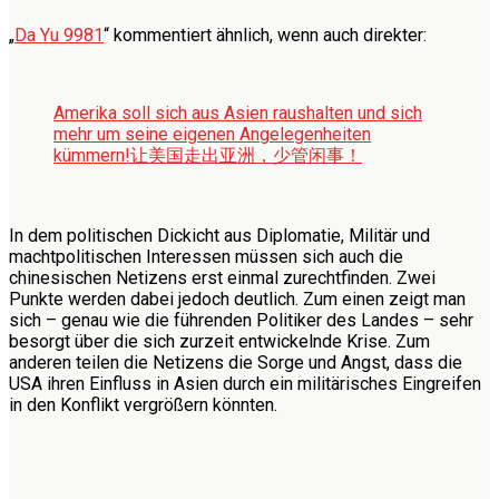
„
Da Yu 9981
“ kommentiert ähnlich, wenn auch direkter:
Amerika soll sich aus Asien raushalten und sich
mehr um seine eigenen Angelegenheiten
kümmern!
让美国走出亚洲，少管闲事！
In dem politischen Dickicht aus Diplomatie, Militär und
machtpolitischen Interessen müssen sich auch die
chinesischen Netizens erst einmal zurechtfinden. Zwei
Punkte werden dabei jedoch deutlich. Zum einen zeigt man
sich – genau wie die führenden Politiker des Landes – sehr
besorgt über die sich zurzeit entwickelnde Krise. Zum
anderen teilen die Netizens die Sorge und Angst, dass die
USA ihren Einfluss in Asien durch ein militärisches Eingreifen
in den Konflikt vergrößern könnten.