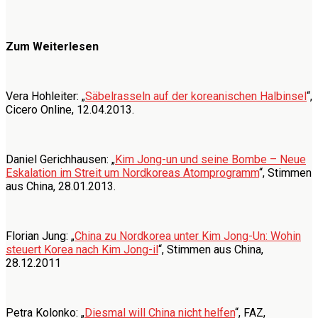
Zum Weiterlesen
Vera Hohleiter: „
Säbelrasseln auf der koreanischen Halbinsel
“,
Cicero Online, 12.04.2013.
Daniel Gerichhausen: „
Kim Jong-un und seine Bombe – Neue
Eskalation im Streit um Nordkoreas Atomprogramm
“, Stimmen
aus China, 28.01.2013.
Florian Jung: „
China zu Nordkorea unter Kim Jong-Un: Wohin
steuert Korea nach Kim Jong-il
“, Stimmen aus China,
28.12.2011
Petra Kolonko: „
Diesmal will China nicht helfen
“, FAZ,