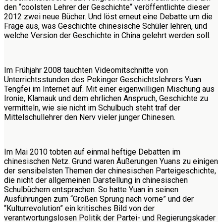
den “coolsten Lehrer der Geschichte“ veröffentlichte dieser
2012 zwei neue Bücher. Und löst erneut eine Debatte um die
Frage aus, was Geschichte chinesische Schüler lehren, und
welche Version der Geschichte in China gelehrt werden soll.
Im Frühjahr 2008 tauchten Videomitschnitte von
Unterrichtsstunden des Pekinger Geschichtslehrers Yuan
Tengfei im Internet auf. Mit einer eigenwilligen Mischung aus
Ironie, Klamauk und dem ehrlichen Anspruch, Geschichte zu
vermitteln, wie sie nicht im Schulbuch steht traf der
Mittelschullehrer den Nerv vieler junger Chinesen.
Im Mai 2010 tobten auf einmal heftige Debatten im
chinesischen Netz. Grund waren Äußerungen Yuans zu einigen
der sensibelsten Themen der chinesischen Parteigeschichte,
die nicht der allgemeinen Darstellung in chinesischen
Schulbüchern entsprachen. So hatte Yuan in seinen
Ausführungen zum “Großen Sprung nach vorne” und der
“Kulturrevolution” ein kritisches Bild von der
verantwortungslosen Politik der Partei- und Regierungskader