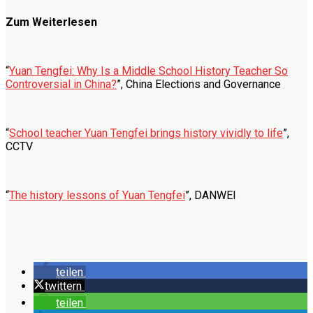
Zum Weiterlesen
“
Yuan Tengfei: Why Is a Middle School History Teacher So
Controversial in China?
”, China Elections and Governance
“
School teacher Yuan Tengfei brings history vividly to life
”,
CCTV
“
The history lessons of Yuan Tengfei
”, DANWEI
teilen
twittern
teilen