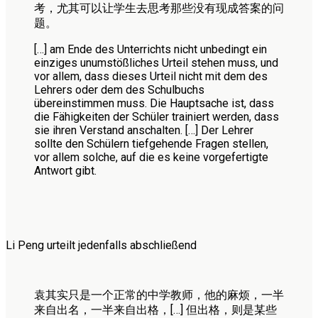
考，尤其可以让学生去思考那些没有现成答案的问
题。
[…] am Ende des Unterrichts nicht unbedingt ein
einziges unumstößliches Urteil stehen muss, und
vor allem, dass dieses Urteil nicht mit dem des
Lehrers oder dem des Schulbuchs
übereinstimmen muss. Die Hauptsache ist, dass
die Fähigkeiten der Schüler trainiert werden, dass
sie ihren Verstand anschalten. […] Der Lehrer
sollte den Schülern tiefgehende Fragen stellen,
vor allem solche, auf die es keine vorgefertigte
Antwort gibt.
Li Peng urteilt jedenfalls abschließend
袁其实只是一个正常的中学教师，他的麻烦，一半
来自出名，一半来自出格，[…] 但出格，则是某些