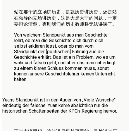
站在那个的立场讲历史，是就历史讲历史，还是站
在领导的立场讲历史，这是大是大非的问题，一定
要辩论清楚，否则我们的历史教师将无法讲课了。
Von welchem Standpunkt aus man Geschichte
lehrt, ob man die Geschichte sich durch sich
selbst erklären lässt, oder ob man vom
Standpunkt der [politischen] Führung aus die
Geschichte erklärt. Das ist ein Problem, wo es um
wahr und falsch geht, und über das man unbedingt
zu einem klaren Schluss kommen muss, sonst
können unsere Geschichtslehrer keinen Unterricht
halten.
Yuans Standpunkt ist in den Augen von „Viele Wünsche“
eindeutig der falsche. Yuan kehre absichtlich nur die
historischen Schattenseiten der KPCh-Regierung hervor.