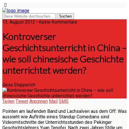
13. August 2012 • Keine Kommentare
Kontroverser
Geschichtsunterricht in China –
wie soll chinesische Geschichte
unterrichtet werden?
Gesa Stupperich
Teilen
Tweet
Anpinnen
Mail
SMS
Pointen am laufenden Band und Lachsalven aus dem Off: Was
aussieht wie Auftritte eines Standup Comedians sind
Videomitschnitte der Unterrichtsstunden des Pekinger
Geschichtslehrers Yuan Tengfei. Nach zwei Jahren Stille um