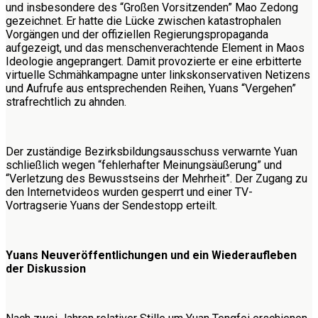
und insbesondere des “Großen Vorsitzenden” Mao Zedong
gezeichnet. Er hatte die Lücke zwischen katastrophalen
Vorgängen und der offiziellen Regierungspropaganda
aufgezeigt, und das menschenverachtende Element in Maos
Ideologie angeprangert. Damit provozierte er eine erbitterte
virtuelle Schmähkampagne unter linkskonservativen Netizens
und Aufrufe aus entsprechenden Reihen, Yuans “Vergehen”
strafrechtlich zu ahnden.
Der zuständige Bezirksbildungsausschuss verwarnte Yuan
schließlich wegen “fehlerhafter Meinungsäußerung” und
“Verletzung des Bewusstseins der Mehrheit”. Der Zugang zu
den Internetvideos wurden gesperrt und einer TV-
Vortragserie Yuans der Sendestopp erteilt.
Yuans Neuveröffentlichungen und ein Wiederaufleben
der Diskussion