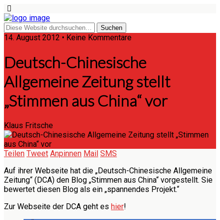
14. August 2012 • Keine Kommentare
Deutsch-Chinesische
Allgemeine Zeitung stellt
„Stimmen aus China“ vor
Klaus Fritsche
Teilen
Tweet
Anpinnen
Mail
SMS
Auf ihrer Webseite hat die „Deutsch-Chinesische Allgemeine
Zeitung“ (DCA) den Blog „Stimmen aus China“ vorgestellt. Sie
bewertet diesen Blog als ein „spannendes Projekt.“
Zur Webseite der DCA geht es
hier
!