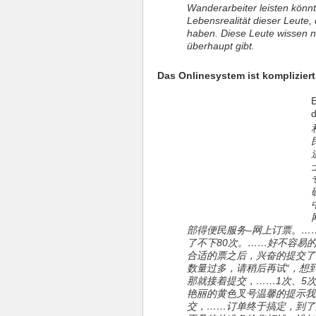
Wanderarbeiter leisten könnt
Lebensrealität dieser Leute,
haben. Diese Leute wissen n
überhaupt gibt.
Das Onlinesystem ist komplizier
E
d
部得便民服务–网上订票。…
了不下80次。……好不容易
合适的票之后，兴奋的提交了
数量过多，请稍后再试“，想
那就接着提交，……1次、5次
艳丽的黄色叉号温馨的提示我
交，……订单终于搞定，到了