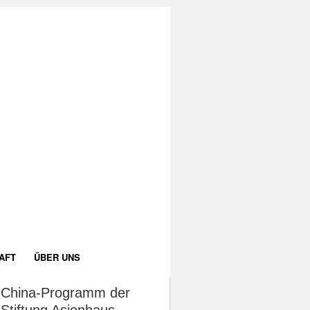
AFT
ÜBER UNS
China-Programm der