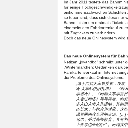
Im Jahr 2011 testete das Bahnminis
für einige Hochgeschwindigkeitszü
einkommensschwachen Schichten alle
so teuer sind, dass sich diese nur
Bahnministerium erstmals Tickets a
einerseits den Fahrkartenkauf zu 
mit Zugtickets zu verhindern.
Doch das neue Onlinesystem wird als 
Das neue Onlinesystem für Bahnti
Netizen „
joyandbd
“ schreibt unter d
„Wintermärchen: Gedanken darübe
Fahrkartenverkauf im Internet einge
die Probleme des Onlinesystems:
„缘于网购火车票搜索，发现
冷 火车站依旧扎堆》、《呼
票遇冷》、《网购火车票首日“
人通过网络》等等标题。浏览
多人山人海人头攒动，其购票
条长龙；与此火热对应，这些
说着网购火车票的冷清。[…
兄弟，受过高等教育，具有相
上售票也全然陌生。而现实中