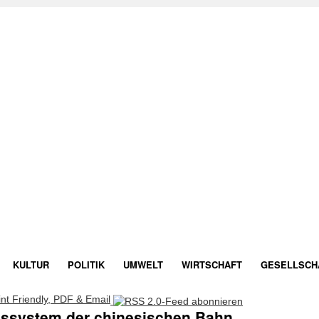
KULTUR
POLITIK
UMWELT
WIRTSCHAFT
GESELLSCH
ssystem der chinesischen Bahn