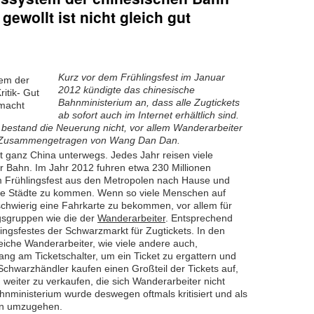
t gewollt ist nicht gleich gut
Kurz vor dem Frühlingsfest im Januar
2012 kündigte das chinesische
Bahnministerium an, dass alle Zugtickets
ab sofort auch im Internet erhältlich sind.
 bestand die Neuerung nicht, vor allem Wanderarbeiter
rf. Zusammengetragen von Wang Dan Dan.
ast ganz China unterwegs. Jedes Jahr reisen viele
er Bahn. Im Jahr 2012 fuhren etwa 230 Millionen
 Frühlingsfest aus den Metropolen nach Hause und
die Städte zu kommen. Wenn so viele Menschen auf
 schwierig eine Fahrkarte zu bekommen, vor allem für
sgruppen wie die der
Wanderarbeiter
. Entsprechend
ngsfestes der Schwarzmarkt für Zugtickets. In den
iche Wanderarbeiter, wie viele andere auch,
g am Ticketschalter, um ein Ticket zu ergattern und
Schwarzhändler kaufen einen Großteil der Tickets auf,
weiter zu verkaufen, die sich Wanderarbeiter nicht
hnministerium wurde deswegen oftmals kritisiert und als
ion umzugehen.