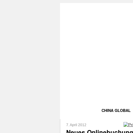
CHINA GLOBAL
7. April 2012
Neues Onlinebuchung