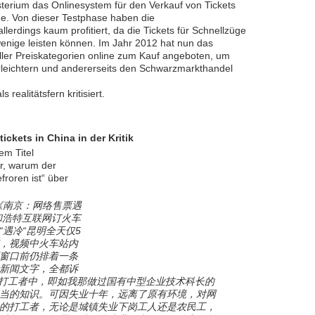
terium das Onlinesystem für den Verkauf von Tickets
ge. Von dieser Testphase haben die
rdings kaum profitiert, da die Tickets für Schnellzüge
 wenige leisten können. Im Jahr 2012 hat nun das
ller Preiskategorien online zum Kauf angeboten, um
erleichtern und andererseits den Schwarzmarkthandel
realitätsfern kritisiert.
ckets in China in der Kritik
em Titel
r, warum der
froren ist“ über
《南京：网络售票遇
和浩特互联网订火车
遇冷“昆明全天仅5
，视频中火车站内
窗口前仍排着一条
新闻文字，全都诉
] 打工者中，即如我那做过国有中型企业技术科长的
当的知识。可因失业十年，远离了原有环境，对网
的打工者，无论是城镇失业下岗工人还是农民工，