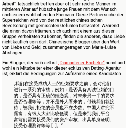
Arbeit“, tatsächlich treffen aber oft sehr reiche Männer im
mittleren Alter auf hübsche junge Frauen mit dem Wunsch
nach einem wohlhabenden Ehemann. Diese Partnersuche der
Superreichen wird von der restlichen chinesischen
Bevölkerung mit gemischten Gefühlen betrachtet. Während
die einen davon träumen, sich auch mit einem aus dieser
Gruppe verheiraten zu können, finden die anderen, dass Liebe
nicht käuflich sein darf. Chinesische Blogger über den Wert
von Liebe und Geld, zusammengetragen von Marie-Luise
Abshagen.
Ein Blogger, der sich selbst
„Diamantener Bachelor“
nennt und
wohl ein Mitarbeiter einer dieser exklusiven Dating-Agentur
ist, erklärt die Bedingungen zur Aufnahme eines Kandidaten.
„我们在接受成功人士的征婚要求之前，会对他们
进行一系列的审核，例如：是否具备真诚征婚的目
的，是否具有正确的婚恋观，对未来另一半的要求
是否合理等等，并不是外人看来的，付钱我们就接
待，被我们拒绝的会员也不在少数。中国人讲究不
露富，有钱人大都比较低调，但是来到我们平台，
富翁们需要接受我们的资产审核、出具单身证明、
接受心理测评等等 […]。“