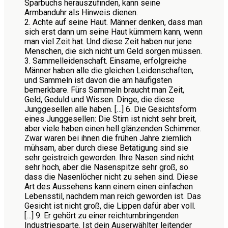
Sparbuchs herauszufinden, kann seine
Armbanduhr als Hinweis dienen.
2. Achte auf seine Haut. Männer denken, dass man
sich erst dann um seine Haut kümmern kann, wenn
man viel Zeit hat. Und diese Zeit haben nur jene
Menschen, die sich nicht um Geld sorgen müssen.
3. Sammelleidenschaft. Einsame, erfolgreiche
Männer haben alle die gleichen Leidenschaften,
und Sammeln ist davon die am häufigsten
bemerkbare. Fürs Sammeln braucht man Zeit,
Geld, Geduld und Wissen. Dinge, die diese
Junggesellen alle haben. […] 6. Die Gesichtsform
eines Junggesellen: Die Stirn ist nicht sehr breit,
aber viele haben einen hell glänzenden Schimmer.
Zwar waren bei ihnen die frühen Jahre ziemlich
mühsam, aber durch diese Betätigung sind sie
sehr geistreich geworden. Ihre Nasen sind nicht
sehr hoch, aber die Nasenspitze sehr groß, so
dass die Nasenlöcher nicht zu sehen sind. Diese
Art des Aussehens kann einem einen einfachen
Lebensstil, nachdem man reich geworden ist. Das
Gesicht ist nicht groß, die Lippen dafür aber voll.
[…] 9. Er gehört zu einer reichtumbringenden
Industriesparte. Ist dein Auserwählter leitender