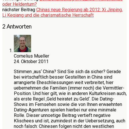
oder Heldentum?
nächster Beitrag
Chinas neue Regierung ab 2012: Xi Jinping,
Li Keqiang und die charismatische Herrschaft
2 Antworten
Cornelius Mueller
24. Oktober 2011
Stimmen ‚aus‘ China? Sind Sie sich da sicher? Gerade
bei wirtschaftlich besser Gestellten in China sind
arrangierte Eheschliessungen weit verbreitet, hier
uebernehmen die Familien (immer noch) die Vermittler-
Position. Und hier gilt, wie in anderen Kulturkreisen auch,
als erste Regel ‚Geld heiratet zu Geld‘. Die Dating-
Shows im Fernsehen sowie die von Ihnen erwaehnten
Dating-Agenturen spielen hierbei nur eine minimale
Rolle. Dieser unnoetige Beitrag vertieft negative
Klischees und ist, zumindest in der Uebersetzung, auch
noch falsch: Chinesen folgen nicht den westlichen