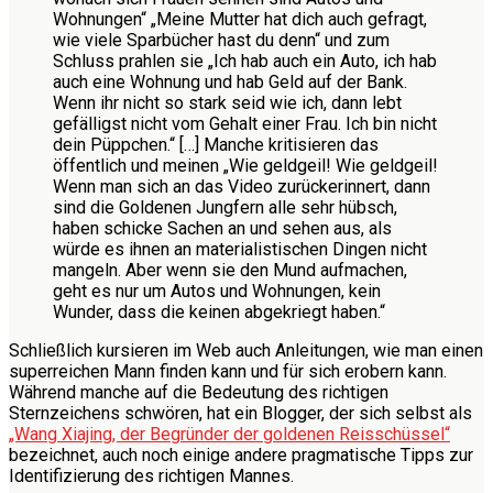
Wohnungen“ „Meine Mutter hat dich auch gefragt,
wie viele Sparbücher hast du denn“ und zum
Schluss prahlen sie „Ich hab auch ein Auto, ich hab
auch eine Wohnung und hab Geld auf der Bank.
Wenn ihr nicht so stark seid wie ich, dann lebt
gefälligst nicht vom Gehalt einer Frau. Ich bin nicht
dein Püppchen.“ […] Manche kritisieren das
öffentlich und meinen „Wie geldgeil! Wie geldgeil!
Wenn man sich an das Video zurückerinnert, dann
sind die Goldenen Jungfern alle sehr hübsch,
haben schicke Sachen an und sehen aus, als
würde es ihnen an materialistischen Dingen nicht
mangeln. Aber wenn sie den Mund aufmachen,
geht es nur um Autos und Wohnungen, kein
Wunder, dass die keinen abgekriegt haben.“
Schließlich kursieren im Web auch Anleitungen, wie man einen
superreichen Mann finden kann und für sich erobern kann.
Während manche auf die Bedeutung des richtigen
Sternzeichens schwören, hat ein Blogger, der sich selbst als
„Wang Xiajing, der Begründer der goldenen Reisschüssel“
bezeichnet, auch noch einige andere pragmatische Tipps zur
Identifizierung des richtigen Mannes.