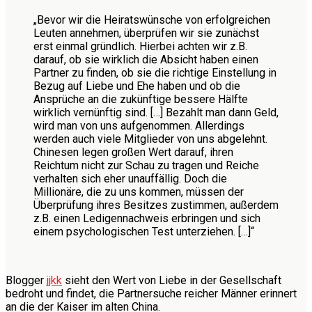
„Bevor wir die Heiratswünsche von erfolgreichen
Leuten annehmen, überprüfen wir sie zunächst
erst einmal gründlich. Hierbei achten wir z.B.
darauf, ob sie wirklich die Absicht haben einen
Partner zu finden, ob sie die richtige Einstellung in
Bezug auf Liebe und Ehe haben und ob die
Ansprüche an die zukünftige bessere Hälfte
wirklich vernünftig sind. […] Bezahlt man dann Geld,
wird man von uns aufgenommen. Allerdings
werden auch viele Mitglieder von uns abgelehnt.
Chinesen legen großen Wert darauf, ihren
Reichtum nicht zur Schau zu tragen und Reiche
verhalten sich eher unauffällig. Doch die
Millionäre, die zu uns kommen, müssen der
Überprüfung ihres Besitzes zustimmen, außerdem
z.B. einen Ledigennachweis erbringen und sich
einem psychologischen Test unterziehen. […]“
Blogger
jjkk
sieht den Wert von Liebe in der Gesellschaft
bedroht und findet, die Partnersuche reicher Männer erinnert
an die der Kaiser im alten China.