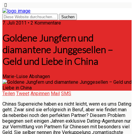
7. Juli 2011 • 2 Kommentare
Goldene Jungfern und
diamantene Junggesellen –
Geld und Liebe in China
Marie-Luise Abshagen
Teilen
Tweet
Anpinnen
Mail
SMS
Chinas Superreiche haben es nicht leicht, wenn es ums Dating
geht. Zwar sind sie erfolgreich in Beruf, aber wie findet man
da nebenbei noch den perfekten Partner? Diesem Problem
begegnen seit einigen Jahren exklusive Dating-Agenturen nur
zur Vermittlung von Partnern für Chinesen mit besonders viel
Geld. Sie selber nennen ihre Verkuppelung „romantischste