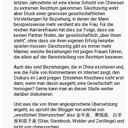
letzten Jahrzehnte ist eine kleine Schicht von Chinesen
zu extremen Reichtum gekommen. Gleichzeitig wirkt
aber Druck einer gewissen gesellschaftlichen
Vorstellungen für Beziehung, in denen der Mann
beispielsweise mehr verdient als die Frau. Für die
reichen Karrierefrauen hat dies zur Folge, dass sie
keinen Partner finden, der gesellschaftlich „über Ihnen
steht“, ohne dass sie ihren eigenen Erfolg herunter
spielen müssen. Gleichzeitig gibt es immer mehr
Männer, welche Beziehungen mit jungen Frauen führen,
die allein auf der Bereitstellung von Reichtum basieren.
Auch das sind Beziehungen, die in China existieren und,
wie die Fülle von Kommentaren im Internet zeigt, den
Diskurs im Land prägen. Entstehen Klischees nicht erst
dann, wenn man davon ausgeht, eine Gesellschaft sei
homogen? Gerne kann man an dieser Stelle weiter
darüber diskutieren.
Und was die von Ihnen angesprochene Übersetzung
angeht, so spricht der Blogger nun einmal von
„westlichen Sternzeichen“ also 金牛座、摩羯座、白羊
座和双子座 (Stier, Steinbock, Widder und Zwillinge) und
nicht von chinesischen.