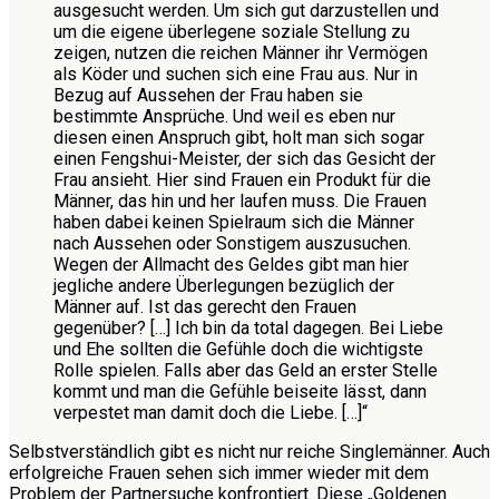
ausgesucht werden. Um sich gut darzustellen und
um die eigene überlegene soziale Stellung zu
zeigen, nutzen die reichen Männer ihr Vermögen
als Köder und suchen sich eine Frau aus. Nur in
Bezug auf Aussehen der Frau haben sie
bestimmte Ansprüche. Und weil es eben nur
diesen einen Anspruch gibt, holt man sich sogar
einen Fengshui-Meister, der sich das Gesicht der
Frau ansieht. Hier sind Frauen ein Produkt für die
Männer, das hin und her laufen muss. Die Frauen
haben dabei keinen Spielraum sich die Männer
nach Aussehen oder Sonstigem auszusuchen.
Wegen der Allmacht des Geldes gibt man hier
jegliche andere Überlegungen bezüglich der
Männer auf. Ist das gerecht den Frauen
gegenüber? […] Ich bin da total dagegen. Bei Liebe
und Ehe sollten die Gefühle doch die wichtigste
Rolle spielen. Falls aber das Geld an erster Stelle
kommt und man die Gefühle beiseite lässt, dann
verpestet man damit doch die Liebe. […]“
Selbstverständlich gibt es nicht nur reiche Singlemänner. Auch
erfolgreiche Frauen sehen sich immer wieder mit dem
Problem der Partnersuche konfrontiert. Diese „Goldenen