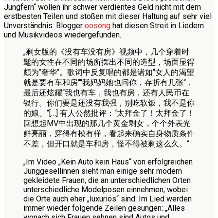
Jungfern“ wollen ihr schwer verdientes Geld nicht mit dem
erstbesten Teilen und stoßen mit dieser Haltung auf sehr viel
Unverständnis. Blogger
oosong
hat diesen Streit in Liedern
und Musikvideos wiedergefunden.
„剩女版的《没有车没有房》视频中，几个穿着时
髦的女性在不同的场所摆出不同的造型，场面显得
颇为“奢华“。歌词中反复唱的都是诸如“女人的渴望
就是要有车和房““我妈妈她也问你，存折有几张“，
最后还炫耀“我也有车，我也有房，还有人民币在
银行。你们要是还没有我强，别吃软饭，我不是你
的娘。“[…] 有人公然批评：“太拜金了！太拜金了！
回想起MV中出现的那几个黄金剩女，个个外表光
鲜亮丽，穿得有模有样，看起来确实自身物质条件
不差，但开口就是车和房，怪不得被剩这么久。“
„Im Video „Kein Auto kein Haus“ von erfolgreichen
Junggesellinnen sieht man einige sehr modern
gekleidete Frauen, die an unterschiedlichen Orten
unterschiedliche Modelposen einnehmen, wobei
die Orte auch eher „luxuriös“ sind. Im Lied werden
immer wieder folgende Zeilen gesungen: „Alles
wonach sich Frauen sehnen sind Autos und