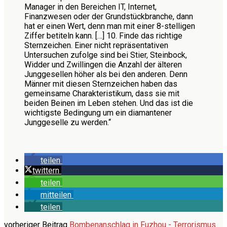
Manager in den Bereichen IT, Internet,
Finanzwesen oder der Grundstückbranche, dann
hat er einen Wert, denn man mit einer 8-stelligen
Ziffer betiteln kann. […] 10. Finde das richtige
Sternzeichen. Einer nicht repräsentativen
Untersuchen zufolge sind bei Stier, Steinbock,
Widder und Zwillingen die Anzahl der älteren
Junggesellen höher als bei den anderen. Denn
Männer mit diesen Sternzeichen haben das
gemeinsame Charakteristikum, dass sie mit
beiden Beinen im Leben stehen. Und das ist die
wichtigste Bedingung um ein diamantener
Junggeselle zu werden.“
teilen
twittern
teilen
mitteilen
teilen
vorheriger Beitrag
Bombenanschlag in Fuzhou - Terrorismus