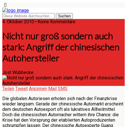
4. Oktober 2010 • Keine Kommentare
Nicht nur groß sondern auch
stark: Angriff der chinesischen
Autohersteller
Jost Wübbecke
Teilen
Tweet
Anpinnen
Mail
SMS
Die globalen Autoriesen erholen sich nach der Finanzkrise
wieder langsam. Gerade der chinesische Automarkt erscheint
dem deutschen Autoexport oft als lukratives Allheilmittel.
Doch die chinesischen Automacher wittern ihre Chance: die
Krise hat den Vorsprung der etablierten Autoproduzenten
schrumpfen lassen. Der chinesische Autoexperte Guang