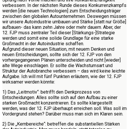
verbessern. In der nächsten Runde dieses Konkurrenzkampfs
werden [die neuen Technologien] zum Entscheidungsträger
zwischen den globalen Autounternehmen. Deswegen müssen
wir unsere Autoindustrie umbauen und Stärke [statt nur Größe]
aufbauen- das kann zehn Jahre oder mehr dauern. Aber, der
12. FJP muss zentraler Teil dieser [Stärkungs-]Strategie
werden und somit eine solide Grundlage für eine starke
Großmacht in der Autoindustrie schaffen.
Aufgrund dieser neuen Situation, mit neuem Denken und
neuen Entscheidungen, sollte sich der 12. FJP von den
vorhergegangenen Plänen unterscheiden und nicht [wieder]
alte Wege einschlagen. Er sollte die Wachstumsart und
Struktur der Autobranche verbessern – das wird keine leichte
Aufgabe. Ich will mit fünf Punkten erläutern, wie der 12. FJP
wirksamer werden könnte:
1) Das „Leitmotiv“: betrifft den Denkprozess von
Entscheidungen. Alles sollte sich auf den Aufbau zu einer
starken
Großmacht konzentrieren. Es sollte klargestellt
werden, was der 12. FJP überhaupt erreichen soll. Was soll im
Vordergrund stehen? Darüber muss man sich im Klaren sein.
2) Die „Kernbereiche“: betreffen die substantiellen Stärken