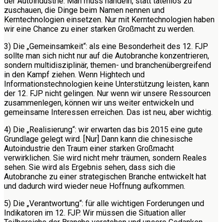
der Autoindustrie. Man muss handeln, statt tatenlos zu
zuschauen, die Dinge beim Namen nennen und
Kerntechnologien einsetzen. Nur mit Kerntechnologien haben
wir eine Chance zu einer starken Großmacht zu werden.
3) Die „Gemeinsamkeit“: als eine Besonderheit des 12. FJP
sollte man sich nicht nur auf die Autobranche konzentrieren,
sondern multidisziplinär, themen- und branchenübergreifend
in den Kampf ziehen. Wenn Hightech und
Informationstechnologien keine Unterstützung leisten, kann
der 12. FJP nicht gelingen. Nur wenn wir unsere Ressourcen
zusammenlegen, können wir uns weiter entwickeln und
gemeinsame Interessen erreichen. Das ist neu, aber wichtig.
4) Die „Realisierung“: wir erwarten das bis 2015 eine gute
Grundlage gelegt wird. [Nur] Dann kann die chinesische
Autoindustrie den Traum einer starken Großmacht
verwirklichen. Sie wird nicht mehr träumen, sondern Reales
sehen. Sie wird als Ergebnis sehen, dass sich die
Autobranche zu einer strategischen Branche entwickelt hat
und dadurch wird wieder neue Hoffnung aufkommen.
5) Die „Verantwortung“: für alle wichtigen Forderungen und
Indikatoren im 12. FJP. Wir müssen die Situation aller