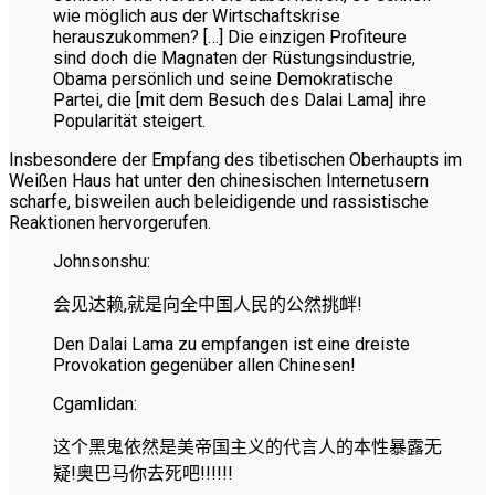
wie möglich aus der Wirtschaftskrise
herauszukommen? […] Die einzigen Profiteure
sind doch die Magnaten der Rüstungsindustrie,
Obama persönlich und seine Demokratische
Partei, die [mit dem Besuch des Dalai Lama] ihre
Popularität steigert.
Insbesondere der Empfang des tibetischen Oberhaupts im
Weißen Haus hat unter den chinesischen Internetusern
scharfe, bisweilen auch beleidigende und rassistische
Reaktionen hervorgerufen.
Johnsonshu:
会见达赖,就是向全中国人民的公然挑衅
!
Den Dalai Lama zu empfangen ist eine dreiste
Provokation gegenüber allen Chinesen!
Cgamlidan:
这个黑鬼依然是美帝国主义的代言人的本性暴露无
疑!奥巴马你去死吧!!!!!
!