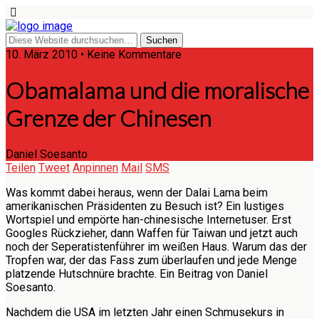
10. März 2010 • Keine Kommentare
Obamalama und die moralische
Grenze der Chinesen
Daniel Soesanto
Teilen
Tweet
Anpinnen
Mail
SMS
Was kommt dabei heraus, wenn der Dalai Lama beim
amerikanischen Präsidenten zu Besuch ist? Ein lustiges
Wortspiel und empörte han-chinesische Internetuser. Erst
Googles Rückzieher, dann Waffen für Taiwan und jetzt auch
noch der Seperatistenführer im weißen Haus. Warum das der
Tropfen war, der das Fass zum überlaufen und jede Menge
platzende Hutschnüre brachte. Ein Beitrag von Daniel
Soesanto.
Nachdem die USA im letzten Jahr einen Schmusekurs in