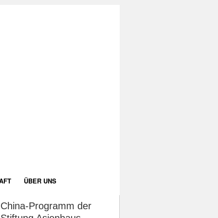
AFT
ÜBER UNS
China-Programm der