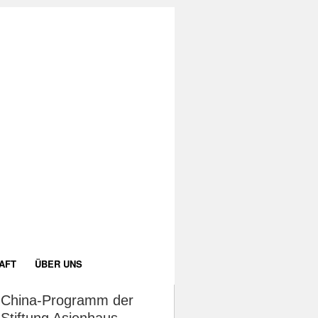
AFT
ÜBER UNS
China-Programm der