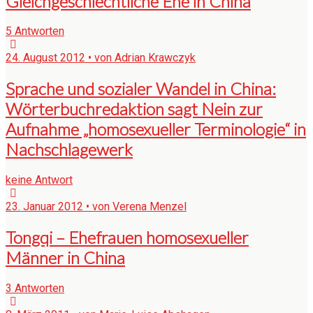
Gleichgeschlechtliche Ehe in China
5 Antworten
24. August 2012 • von Adrian Krawczyk
Sprache und sozialer Wandel in China:
Wörterbuchredaktion sagt Nein zur
Aufnahme „homosexueller Terminologie“ in
Nachschlagewerk
keine Antwort
23. Januar 2012 • von Verena Menzel
Tongqi – Ehefrauen homosexueller
Männer in China
3 Antworten