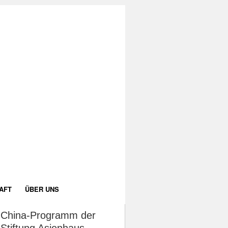
AFT
ÜBER UNS
China-Programm der