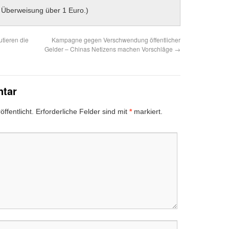
 Überweisung über 1 Euro.)
tieren die
Kampagne gegen Verschwendung öffentlicher
Gelder – Chinas Netizens machen Vorschläge
→
ntar
ffentlicht.
Erforderliche Felder sind mit
*
markiert.