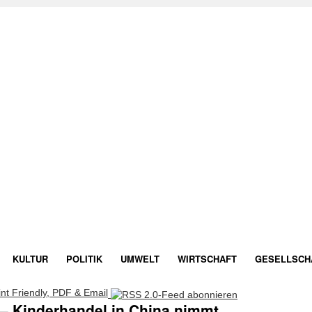
KULTUR
POLITIK
UMWELT
WIRTSCHAFT
GESELLSCH
 – Kinderhandel in China nimmt